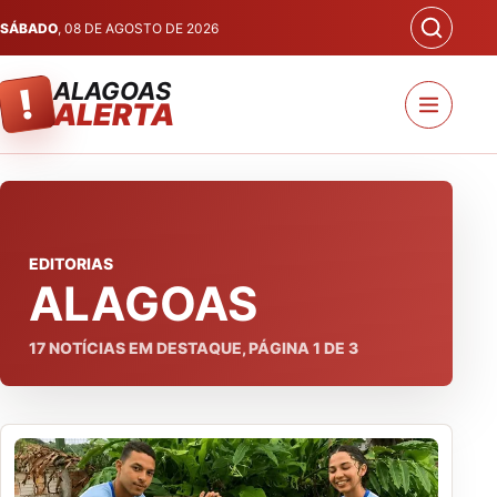
SÁBADO
, 08 DE AGOSTO DE 2026
ALAGOAS
!
ALERTA
EDITORIAS
ALAGOAS
17
NOTÍCIAS EM DESTAQUE, PÁGINA
1
DE
3