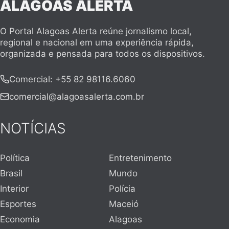
ALAGOAS ALERTA
O Portal Alagoas Alerta reúne jornalismo local,
regional e nacional em uma experiência rápida,
organizada e pensada para todos os dispositivos.
Comercial
:
+55 82 98116.6060
comercial@alagoasalerta.com.br
NOTÍCIAS
Política
Entretenimento
Brasil
Mundo
Interior
Polícia
Esportes
Maceió
Economia
Alagoas