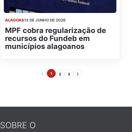
ALAGOAS
13 DE JUNHO DE 2026
MPF cobra regularização de
recursos do Fundeb em
municípios alagoanos
1
2
3
SOBRE O