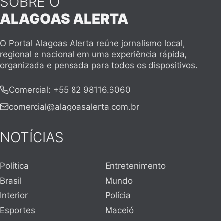
SOBRE O
ALAGOAS ALERTA
O Portal Alagoas Alerta reúne jornalismo local,
regional e nacional em uma experiência rápida,
organizada e pensada para todos os dispositivos.
Comercial
:
+55 82 98116.6060
comercial@alagoasalerta.com.br
NOTÍCIAS
Política
Entretenimento
Brasil
Mundo
Interior
Polícia
Esportes
Maceió