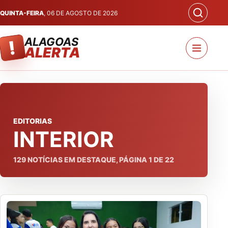
QUINTA-FEIRA
, 06 DE AGOSTO DE 2026
ALAGOAS
!
ALERTA
EDITORIAS
INTERIOR
129
NOTÍCIAS EM DESTAQUE, PÁGINA
1
DE
22