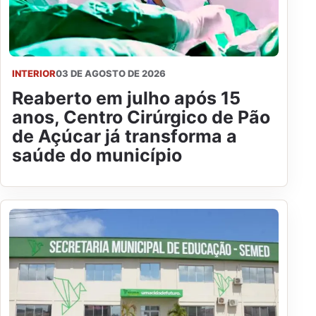
INTERIOR
03 DE AGOSTO DE 2026
Reaberto em julho após 15
anos, Centro Cirúrgico de Pão
de Açúcar já transforma a
saúde do município