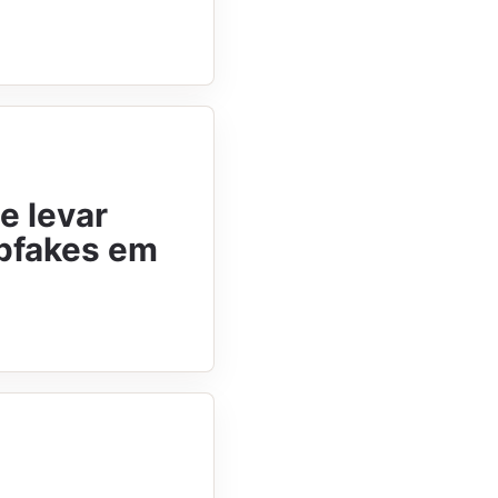
e levar
epfakes em