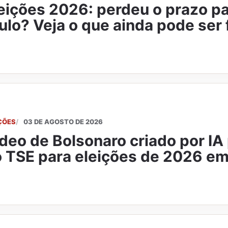
eições 2026: perdeu o prazo par
tulo? Veja o que ainda pode ser 
ÇÕES
03 DE AGOSTO DE 2026
deo de Bolsonaro criado por IA
 TSE para eleições de 2026 e