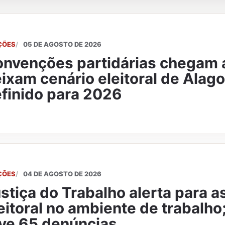
ÇÕES
05 DE AGOSTO DE 2026
nvenções partidárias chegam a
ixam cenário eleitoral de Alag
finido para 2026
ÇÕES
04 DE AGOSTO DE 2026
stiça do Trabalho alerta para a
eitoral no ambiente de trabalho
ve 65 denúncias