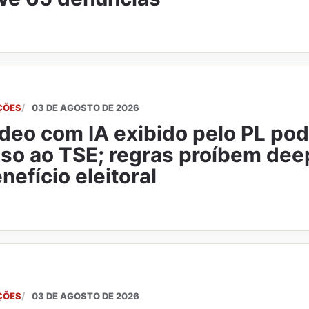
ÇÕES
03 DE AGOSTO DE 2026
deo com IA exibido pelo PL pod
so ao TSE; regras proíbem de
nefício eleitoral
ÇÕES
03 DE AGOSTO DE 2026