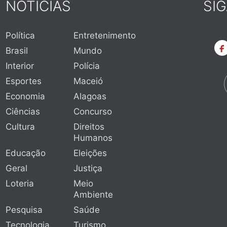
NOTÍCIAS
SI
Política
Entretenimento
Brasil
Mundo
Interior
Polícia
Esportes
Maceió
Economia
Alagoas
Ciências
Concurso
Cultura
Direitos
Humanos
Educação
Eleições
Geral
Justiça
Loteria
Meio
Ambiente
Pesquisa
Saúde
Tecnologia
Turismo