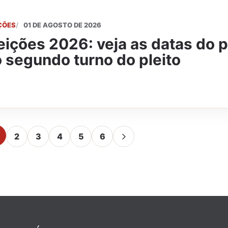
ÇÕES
01 DE AGOSTO DE 2026
eições 2026: veja as datas do p
 segundo turno do pleito
2
3
4
5
6