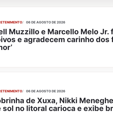
RETENIMENTO
06 DE AGOSTO DE 2026
ll Muzzillo e Marcello Melo Jr.
ivos e agradecem carinho dos f
or’
RETENIMENTO
06 DE AGOSTO DE 2026
brinha de Xuxa, Nikki Meneghel
 sol no litoral carioca e exibe 