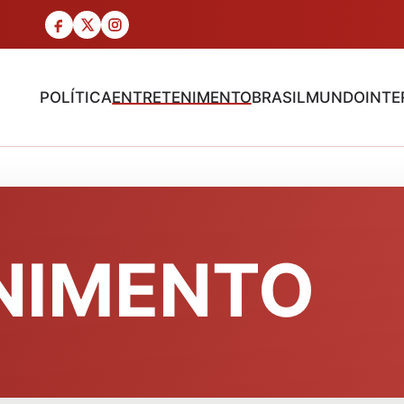
POLÍTICA
ENTRETENIMENTO
BRASIL
MUNDO
INTE
NIMENTO