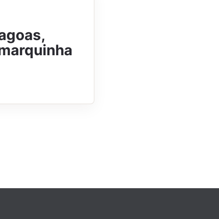
lagoas,
e marquinha