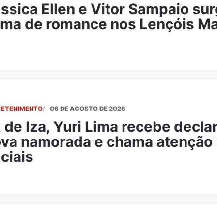
ssica Ellen e Vitor Sampaio s
ima de romance nos Lençóis M
RETENIMENTO
06 DE AGOSTO DE 2026
 de Iza, Yuri Lima recebe decla
va namorada e chama atenção 
ciais