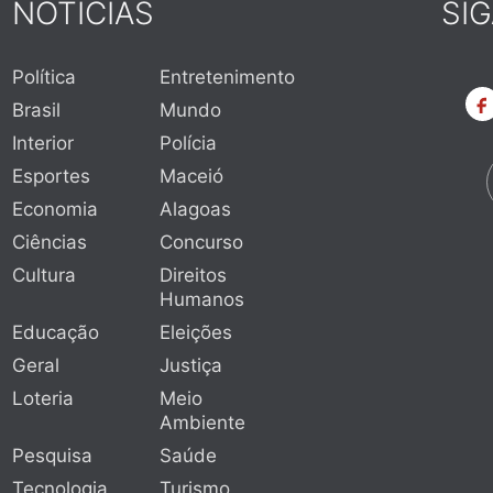
NOTÍCIAS
SI
Política
Entretenimento
Brasil
Mundo
Interior
Polícia
Esportes
Maceió
Economia
Alagoas
Ciências
Concurso
Cultura
Direitos
Humanos
Educação
Eleições
Geral
Justiça
Loteria
Meio
Ambiente
Pesquisa
Saúde
Tecnologia
Turismo