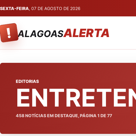
SEXTA-FEIRA
, 07 DE AGOSTO DE 2026
!
ALERTA
ALAGOAS
EDITORIAS
ENTRETE
458
NOTÍCIAS EM DESTAQUE, PÁGINA
1
DE
77