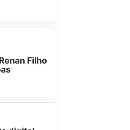
Renan Filho
oas