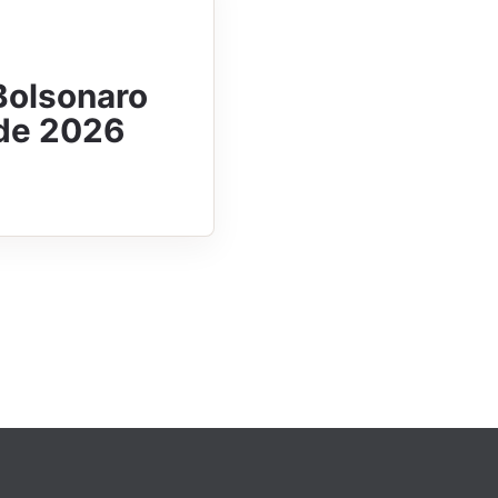
 Bolsonaro
 de 2026