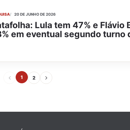
QUISA
20 DE JUNHO DE 2026
tafolha: Lula tem 47% e Flávio
% em eventual segundo turno
1
2