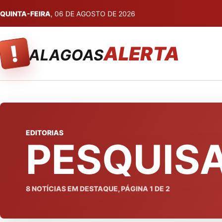
QUINTA-FEIRA
, 06 DE AGOSTO DE 2026
!
ALERTA
ALAGOAS
EDITORIAS
PESQUIS
8
NOTÍCIAS EM DESTAQUE, PÁGINA
1
DE
2