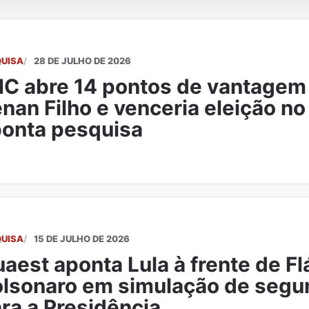
QUISA
28 DE JULHO DE 2026
C abre 14 pontos de vantagem
nan Filho e venceria eleição no 
onta pesquisa
QUISA
15 DE JULHO DE 2026
aest aponta Lula à frente de Fl
lsonaro em simulação de segu
ra a Presidência