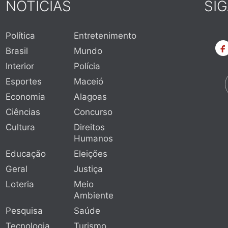
NOTÍCIAS
SI
Política
Entretenimento
Brasil
Mundo
Interior
Polícia
Esportes
Maceió
Economia
Alagoas
Ciências
Concurso
Cultura
Direitos
Humanos
Educação
Eleições
Geral
Justiça
Loteria
Meio
Ambiente
Pesquisa
Saúde
Tecnologia
Turismo