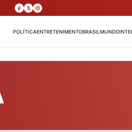
POLÍTICA
ENTRETENIMENTO
BRASIL
MUNDO
INTE
A