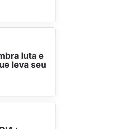
mbra luta e
ue leva seu