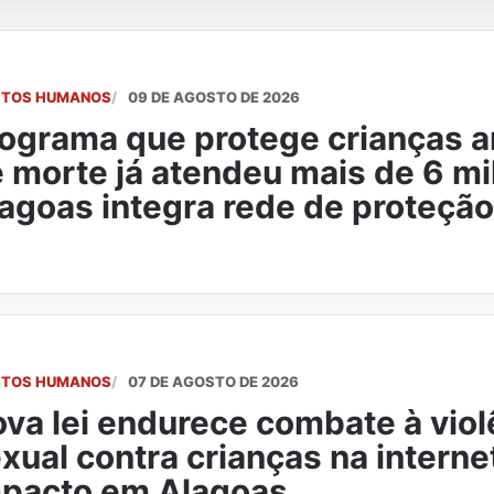
EITOS HUMANOS
09 DE AGOSTO DE 2026
ograma que protege crianças
 morte já atendeu mais de 6 mil
agoas integra rede de proteção
EITOS HUMANOS
07 DE AGOSTO DE 2026
va lei endurece combate à viol
xual contra crianças na internet
pacto em Alagoas