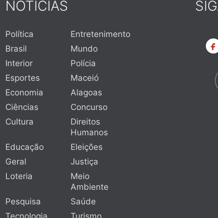
NOTÍCIAS
SI
Política
Entretenimento
Brasil
Mundo
Interior
Polícia
Esportes
Maceió
Economia
Alagoas
Ciências
Concurso
Cultura
Direitos
Humanos
Educação
Eleições
Geral
Justiça
Loteria
Meio
Ambiente
Pesquisa
Saúde
Tecnologia
Turismo