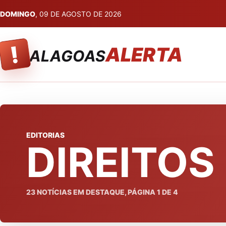
DOMINGO
, 09 DE AGOSTO DE 2026
!
ALERTA
ALAGOAS
EDITORIAS
DIREITO
23
NOTÍCIAS EM DESTAQUE, PÁGINA
1
DE
4