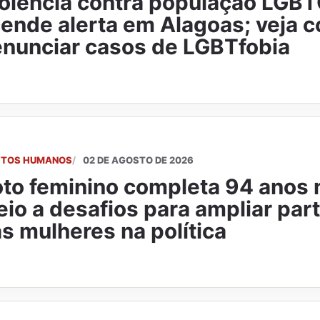
olência contra população LGB
ende alerta em Alagoas; veja 
nunciar casos de LGBTfobia
EITOS HUMANOS
02 DE AGOSTO DE 2026
to feminino completa 94 anos 
io a desafios para ampliar par
s mulheres na política