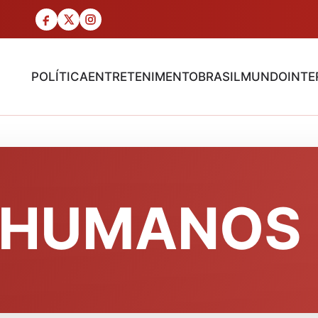
POLÍTICA
ENTRETENIMENTO
BRASIL
MUNDO
INTE
S HUMANOS