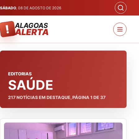
SÁBADO
, 08 DE AGOSTO DE 2026
ALAGOAS
!
ALERTA
EDITORIAS
SAÚDE
217
NOTÍCIAS EM DESTAQUE, PÁGINA
1
DE
37