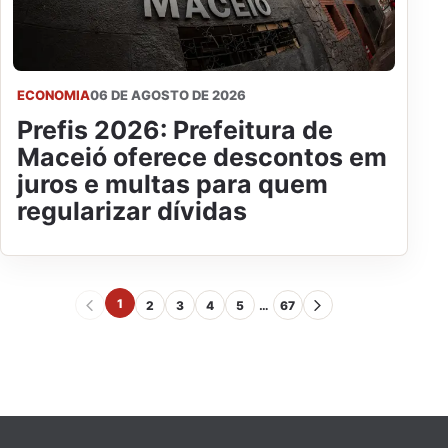
ECONOMIA
06 DE AGOSTO DE 2026
Prefis 2026: Prefeitura de
Maceió oferece descontos em
juros e multas para quem
regularizar dívidas
1
2
3
4
5
…
67