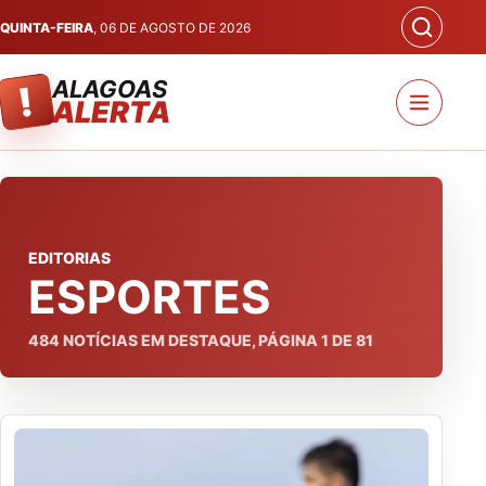
QUINTA-FEIRA
, 06 DE AGOSTO DE 2026
ALAGOAS
!
ALERTA
EDITORIAS
ESPORTES
484
NOTÍCIAS EM DESTAQUE, PÁGINA
1
DE
81