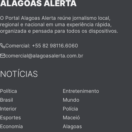
ALAGOAS ALERTA
O Portal Alagoas Alerta reúne jornalismo local,
regional e nacional em uma experiência rápida,
organizada e pensada para todos os dispositivos.
Comercial
:
+55 82 98116.6060
comercial@alagoasalerta.com.br
NOTÍCIAS
Política
Entretenimento
Brasil
Mundo
Interior
Polícia
Esportes
Maceió
Economia
Alagoas