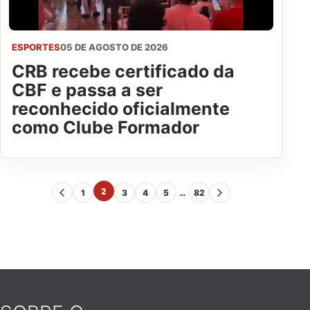
ESPORTES
05 DE AGOSTO DE 2026
CRB recebe certificado da
CBF e passa a ser
reconhecido oficialmente
como Clube Formador
2
1
3
4
5
…
82