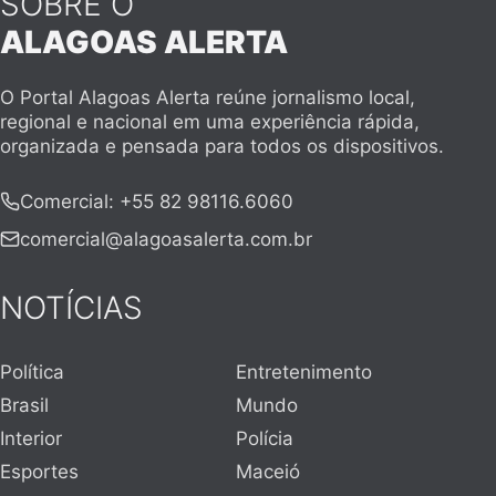
SOBRE O
ALAGOAS ALERTA
O Portal Alagoas Alerta reúne jornalismo local,
regional e nacional em uma experiência rápida,
organizada e pensada para todos os dispositivos.
Comercial
:
+55 82 98116.6060
comercial@alagoasalerta.com.br
NOTÍCIAS
Política
Entretenimento
Brasil
Mundo
Interior
Polícia
Esportes
Maceió