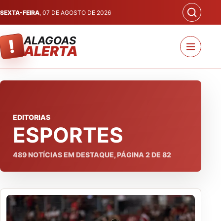
SEXTA-FEIRA
, 07 DE AGOSTO DE 2026
ALAGOAS
!
ALERTA
EDITORIAS
ESPORTES
489
NOTÍCIAS EM DESTAQUE, PÁGINA
2
DE
82