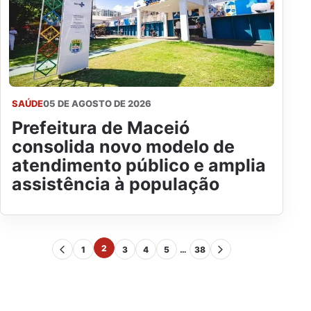
SAÚDE
05 DE AGOSTO DE 2026
Prefeitura de Maceió
consolida novo modelo de
atendimento público e amplia
assistência à população
2
1
3
4
5
…
38