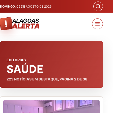
DOMINGO
, 09 DE AGOSTO DE 2026
ALAGOAS
!
ALERTA
EDITORIAS
SAÚDE
223
NOTÍCIAS EM DESTAQUE, PÁGINA
2
DE
38