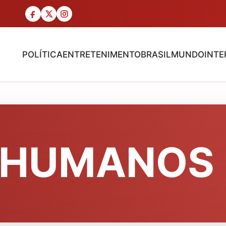
POLÍTICA
ENTRETENIMENTO
BRASIL
MUNDO
INTE
S HUMANOS