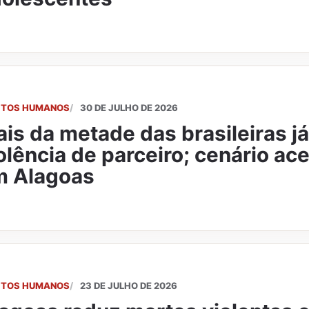
EITOS HUMANOS
30 DE JULHO DE 2026
is da metade das brasileiras já
olência de parceiro; cenário ac
m Alagoas
EITOS HUMANOS
23 DE JULHO DE 2026