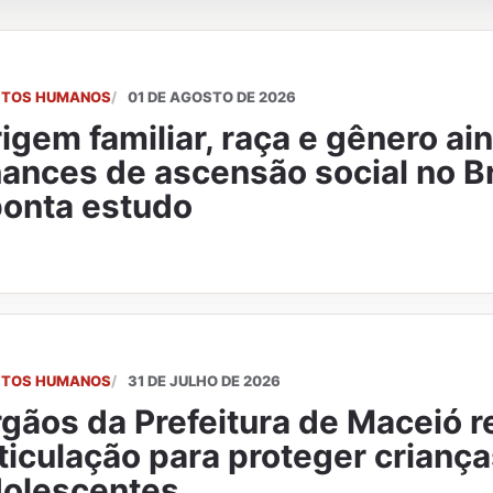
EITOS HUMANOS
01 DE AGOSTO DE 2026
igem familiar, raça e gênero a
ances de ascensão social no Br
onta estudo
EITOS HUMANOS
31 DE JULHO DE 2026
gãos da Prefeitura de Maceió 
ticulação para proteger criança
olescentes