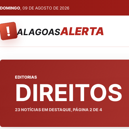
DOMINGO
, 09 DE AGOSTO DE 2026
!
ALERTA
ALAGOAS
EDITORIAS
DIREITO
23
NOTÍCIAS EM DESTAQUE, PÁGINA
2
DE
4