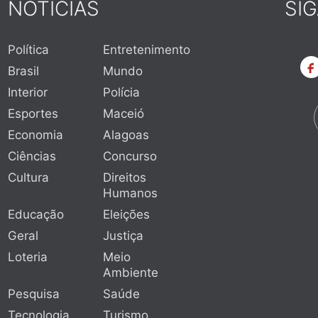
NOTÍCIAS
SI
Política
Entretenimento
Brasil
Mundo
Interior
Polícia
Esportes
Maceió
Economia
Alagoas
Ciências
Concurso
Cultura
Direitos
Humanos
Educação
Eleições
Geral
Justiça
Loteria
Meio
Ambiente
Pesquisa
Saúde
Tecnologia
Turismo