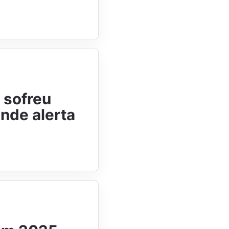
 sofreu
ende alerta