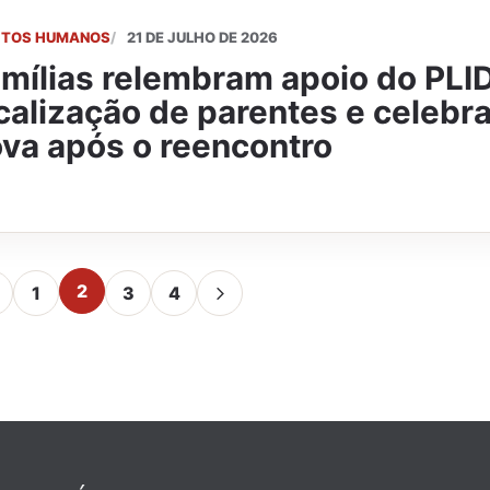
EITOS HUMANOS
21 DE JULHO DE 2026
mílias relembram apoio do PLI
calização de parentes e celebr
va após o reencontro
2
1
3
4