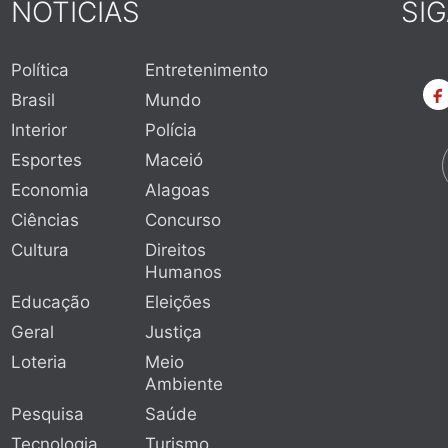
NOTÍCIAS
SI
Política
Entretenimento
Brasil
Mundo
Interior
Polícia
Esportes
Maceió
Economia
Alagoas
Ciências
Concurso
Cultura
Direitos
Humanos
Educação
Eleições
Geral
Justiça
Loteria
Meio
Ambiente
Pesquisa
Saúde
Tecnologia
Turismo