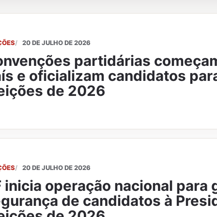
ÇÕES
20 DE JULHO DE 2026
nvenções partidárias começa
ís e oficializam candidatos par
eições de 2026
ÇÕES
20 DE JULHO DE 2026
 inicia operação nacional para 
gurança de candidatos à Presi
eições de 2026