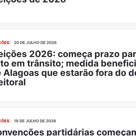
ÇÕES
20 DE JULHO DE 2026
eições 2026: começa prazo para
to em trânsito; medida benefici
 Alagoas que estarão fora do d
eitoral
ÇÕES
19 DE JULHO DE 2026
nvenções partidárias começa