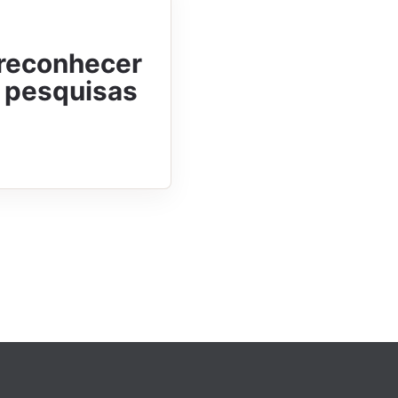
 reconhecer
m pesquisas