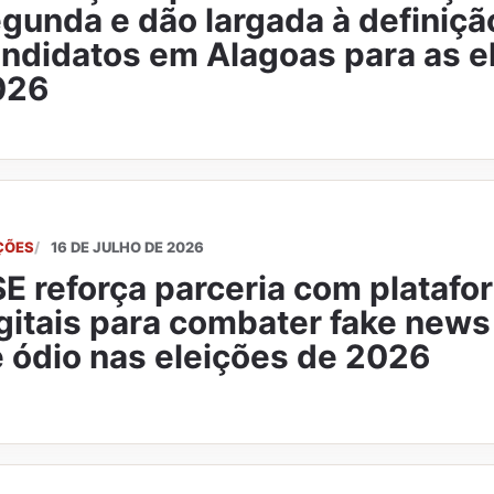
gunda e dão largada à definiçã
ndidatos em Alagoas para as e
026
ÇÕES
16 DE JULHO DE 2026
E reforça parceria com platafo
gitais para combater fake news
 ódio nas eleições de 2026