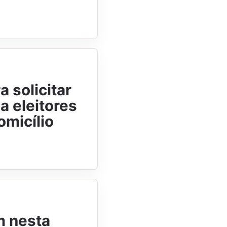
 solicitar
a eleitores
omicílio
m nesta