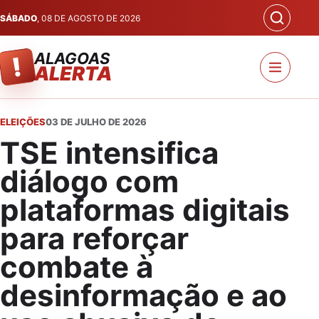
SÁBADO
, 08 DE AGOSTO DE 2026
ALAGOAS
!
ALERTA
ELEIÇÕES
03 DE JULHO DE 2026
TSE intensifica
diálogo com
plataformas digitais
para reforçar
combate à
desinformação e ao