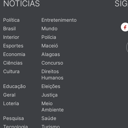
NOTÍCIAS
SI
Política
Entretenimento
Brasil
Mundo
Interior
Polícia
Esportes
Maceió
Economia
Alagoas
Ciências
Concurso
Cultura
Direitos
Humanos
Educação
Eleições
Geral
Justiça
Loteria
Meio
Ambiente
Pesquisa
Saúde
Tecnologia
Turismo