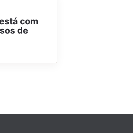
 está com
rsos de