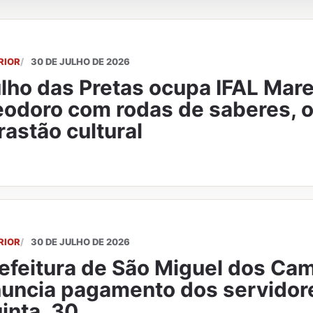
RIOR
30 DE JULHO DE 2026
lho das Pretas ocupa IFAL Mar
odoro com rodas de saberes, o
rastão cultural
RIOR
30 DE JULHO DE 2026
efeitura de São Miguel dos Ca
uncia pagamento dos servidor
inta, 30