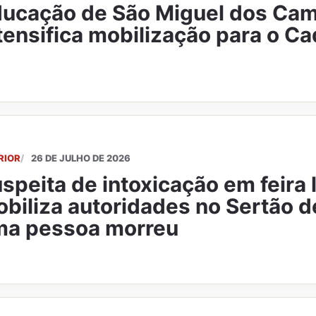
ucação de São Miguel dos Ca
tensifica mobilização para o C
RIOR
26 DE JULHO DE 2026
speita de intoxicação em feira l
biliza autoridades no Sertão d
ma pessoa morreu