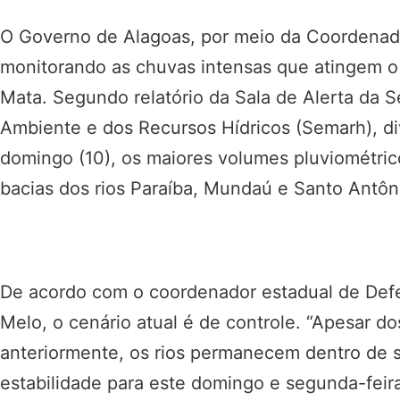
O Governo de Alagoas, por meio da Coordenador
monitorando as chuvas intensas que atingem o 
Mata. Segundo relatório da Sala de Alerta da S
Ambiente e dos Recursos Hídricos (Semarh), d
domingo (10), os maiores volumes pluviométri
bacias dos rios Paraíba, Mundaú e Santo Antôn
De acordo com o coordenador estadual de Defe
Melo, o cenário atual é de controle. “Apesar d
anteriormente, os rios permanecem dentro de s
estabilidade para este domingo e segunda-feira