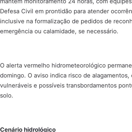
mantém monitoramento 24 horas, com equipes
Defesa Civil em prontidão para atender ocorrênci
inclusive na formalização de pedidos de recon
emergência ou calamidade, se necessário.
O alerta vermelho hidrometeorológico permanec
domingo. O aviso indica risco de alagamentos,
vulneráveis e possíveis transbordamentos pont
solo.
Cenário hidrológico