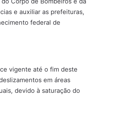
 do Corpo de Bombeiros e da
as e auxiliar as prefeituras,
hecimento federal de
e vigente até o fim deste
 deslizamentos em áreas
uais, devido à saturação do