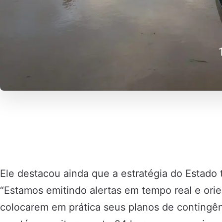
Ele destacou ainda que a estratégia do Estado
“Estamos emitindo alertas em tempo real e ori
colocarem em prática seus planos de contingên