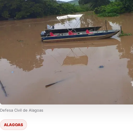
Defesa Civil de Alagoas
ALAGOAS