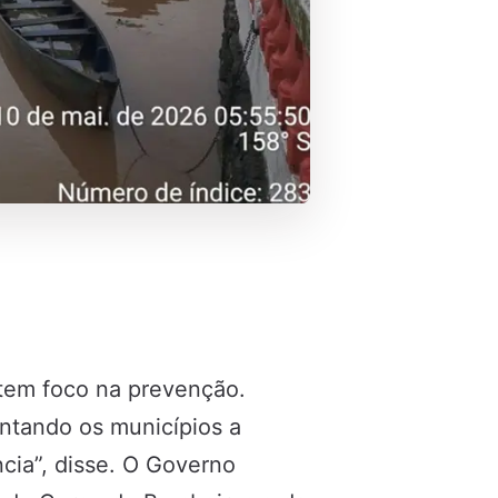
 tem foco na prevenção.
entando os municípios a
cia”, disse. O Governo