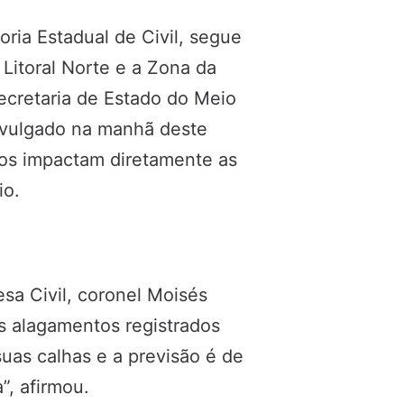
ia Estadual de Civil, segue
Litoral Norte e a Zona da
ecretaria de Estado do Meio
ivulgado na manhã deste
cos impactam diretamente as
io.
sa Civil, coronel Moisés
os alagamentos registrados
uas calhas e a previsão é de
”, afirmou.