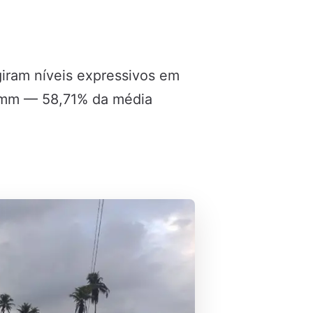
giram níveis expressivos em
4 mm — 58,71% da média