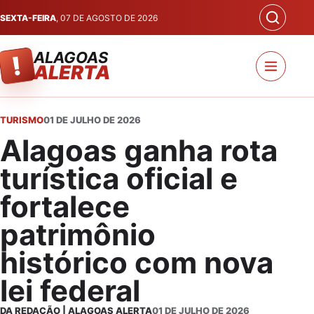
SEXTA-FEIRA
, 07 DE AGOSTO DE 2026
ALAGOAS
!
ALERTA
TURISMO
01 DE JULHO DE 2026
Alagoas ganha rota
turística oficial e
fortalece
patrimônio
histórico com nova
lei federal
DA REDAÇÃO | ALAGOAS ALERTA
01 DE JULHO DE 2026