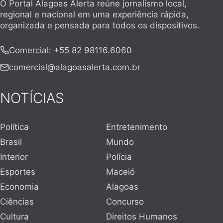
O Portal Alagoas Alerta reúne jornalismo local,
regional e nacional em uma experiência rápida,
organizada e pensada para todos os dispositivos.
Comercial
:
+55 82 98116.6060
comercial@alagoasalerta.com.br
NOTÍCIAS
Política
Entretenimento
Brasil
Mundo
Interior
Polícia
Esportes
Maceió
Economia
Alagoas
Ciências
Concurso
Cultura
Direitos Humanos