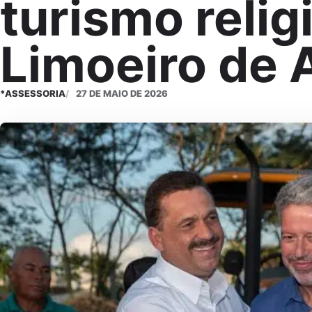
turismo reli
Limoeiro de 
*ASSESSORIA
27 DE MAIO DE 2026