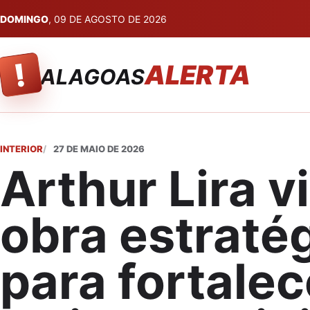
DOMINGO
, 09 DE AGOSTO DE 2026
!
ALERTA
ALAGOAS
INTERIOR
27 DE MAIO DE 2026
Arthur Lira vi
obra estraté
para fortalec