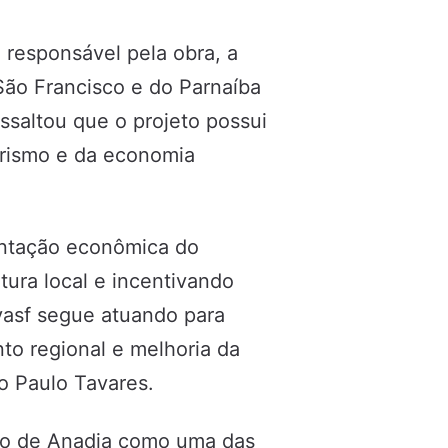
 responsável pela obra, a
ão Francisco e do Parnaíba
ssaltou que o projeto possui
urismo e da economia
entação econômica do
ltura local e incentivando
evasf segue atuando para
to regional e melhoria da
o Paulo Tavares.
ro de Anadia como uma das