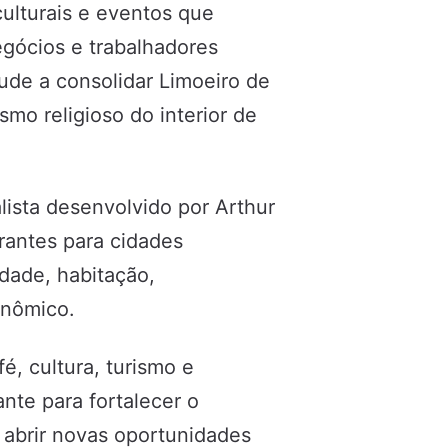
culturais e eventos que
gócios e trabalhadores
ude a consolidar Limoeiro de
mo religioso do interior de
lista desenvolvido por Arthur
rantes para cidades
dade, habitação,
onômico.
, cultura, turismo e
te para fortalecer o
e abrir novas oportunidades