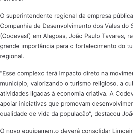
O superintendente regional da empresa pública
Companhia de Desenvolvimento dos Vales do S
(Codevasf) em Alagoas, João Paulo Tavares, re
grande importância para o fortalecimento do t
regional.
“Esse complexo terá impacto direto na movim
município, valorizando o turismo religioso, a cu
atividades ligadas à economia criativa. A Cod
apoiar iniciativas que promovam desenvolvimen
qualidade de vida da população”, destacou Joã
O novo equipamento deverá consolidar Limoei