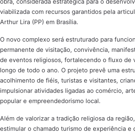
obra, considerada estratégica para o desenvol
viabilizada com recursos garantidos pela artic
Arthur Lira (PP) em Brasília.
O novo complexo será estruturado para funci
permanente de visitação, convivência, manifest
de eventos religiosos, fortalecendo o fluxo de 
longo de todo o ano. O projeto prevê uma estr
acolhimento de fiéis, turistas e visitantes, cri
impulsionar atividades ligadas ao comércio, art
popular e empreendedorismo local.
Além de valorizar a tradição religiosa da regiã
estimular o chamado turismo de experiência e o 