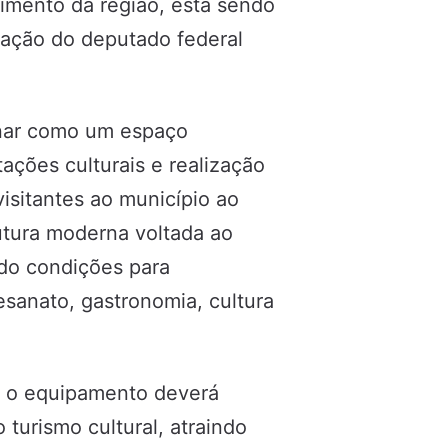
vimento da região, está sendo
ulação do deputado federal
onar como um espaço
ações culturais e realização
visitantes ao município ao
utura moderna voltada ao
ando condições para
esanato, gastronomia, cultura
o, o equipamento deverá
turismo cultural, atraindo