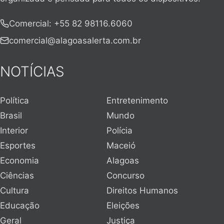
Comercial
:
+55 82 98116.6060
comercial@alagoasalerta.com.br
NOTÍCIAS
Política
Entretenimento
Brasil
Mundo
Interior
Polícia
Esportes
Maceió
Economia
Alagoas
Ciências
Concurso
Cultura
Direitos Humanos
Educação
Eleições
Geral
Justiça