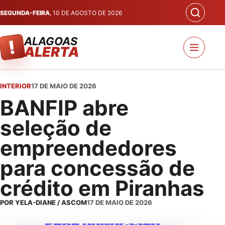
SEGUNDA-FEIRA
, 10 DE AGOSTO DE 2026
ALAGOAS
!
ALERTA
INTERIOR
17 DE MAIO DE 2026
BANFIP abre
seleção de
empreendedores
para concessão de
crédito em Piranhas
POR YELA-DIANE / ASCOM
17 DE MAIO DE 2026