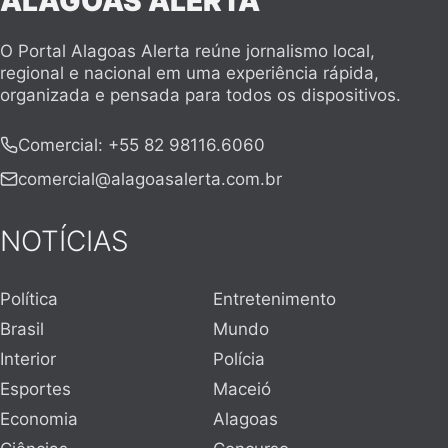
ALAGOAS ALERTA
O Portal Alagoas Alerta reúne jornalismo local,
regional e nacional em uma experiência rápida,
organizada e pensada para todos os dispositivos.
Comercial
:
+55 82 98116.6060
comercial@alagoasalerta.com.br
NOTÍCIAS
Política
Entretenimento
Brasil
Mundo
Interior
Polícia
Esportes
Maceió
Economia
Alagoas