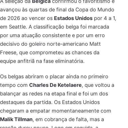
A seleção da
Bélgica
confirmou o favoritismo e
avançou às quartas de final da Copa do Mundo
de 2026 ao vencer os
Estados Unidos
por 4 a 1,
em Seattle. A classificação belga foi marcada
por uma atuação consistente e por um erro
decisivo do goleiro norte-americano Matt
Freese, que comprometeu as chances da
equipe anfitriã na fase eliminatória.
Os belgas abriram o placar ainda no primeiro
tempo com
Charles De Ketelaere
, que voltou a
balançar as redes na etapa final e foi um dos
destaques da partida. Os Estados Unidos
chegaram a empatar momentaneamente com
Malik Tillman
, em cobrança de falta, mas a
reação durou pouco. Logo em seguida, a