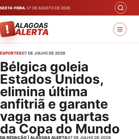
SEXTA-FEIRA
, 07 DE AGOSTO DE 2026
ALAGOAS
!
ALERTA
ESPORTES
07 DE JULHO DE 2026
Bélgica goleia
Estados Unidos,
elimina última
anfitriã e garante
vaga nas quartas
da Copa do Mundo
DA REDAÇÃO | ALAGOAS ALERTA
07 DE JULHO DE 2026