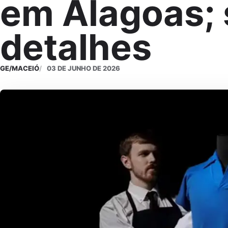
em Alagoas; 
detalhes
GE/MACEIÓ
03 DE JUNHO DE 2026