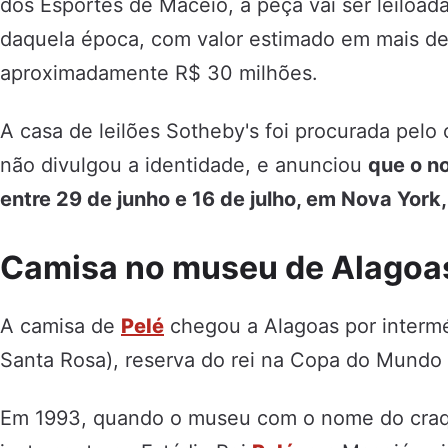
dos Esportes de Maceió, a peça vai ser leiloa
daquela época, com valor estimado em mais de 
aproximadamente R$ 30 milhões.
A casa de leilões Sotheby's foi procurada pelo 
não divulgou a identidade, e anunciou
que o no
entre 29 de junho e 16 de julho, em Nova York
Camisa no museu de Alagoa
A camisa de
Pelé
chegou a Alagoas por intermé
Santa Rosa), reserva do rei na Copa do Mundo 
Em 1993, quando o museu com o nome do craq