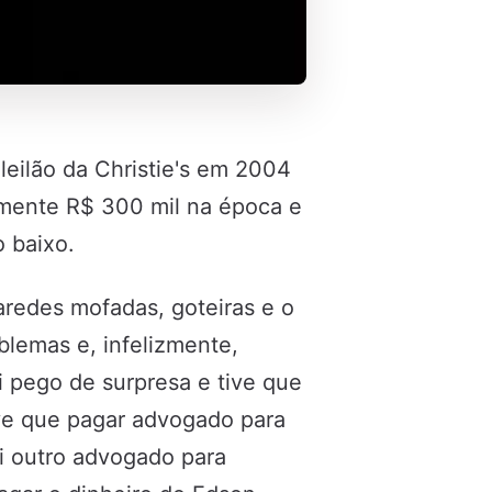
leilão da Christie's em 2004
damente R$ 300 mil na época e
o baixo.
Paredes mofadas, goteiras e o
blemas e, infelizmente,
i pego de surpresa e tive que
ive que pagar advogado para
i outro advogado para