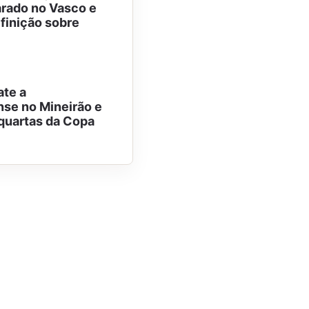
arado no Vasco e
finição sobre
ate a
se no Mineirão e
quartas da Copa