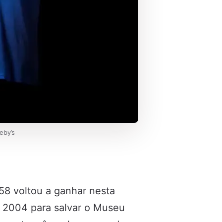
eby’s
58 voltou a ganhar nesta
m 2004 para salvar o Museu