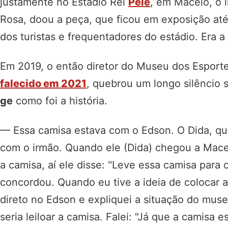
justamente no Estádio Rei
Pelé
, em Maceió, o 
Rosa, doou a peça, que ficou em exposição até
dos turistas e frequentadores do estádio. Era a 
Em 2019, o então diretor do Museu dos Esport
falecido em 2021
, quebrou um longo silêncio 
ge
como foi a história.
— Essa camisa estava com o Edson. O Dida, qu
com o irmão. Quando ele (Dida) chegou a Mace
a camisa, aí ele disse: ''Leve essa camisa para 
concordou. Quando eu tive a ideia de colocar a 
direto no Edson e expliquei a situação do muse
seria leiloar a camisa. Falei: "Já que a camisa 