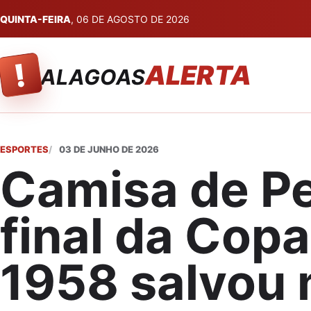
QUINTA-FEIRA
, 06 DE AGOSTO DE 2026
!
ALERTA
ALAGOAS
ESPORTES
03 DE JUNHO DE 2026
Camisa de Pe
final da Copa
1958 salvou