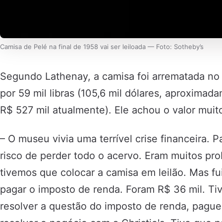
Camisa de Pelé na final de 1958 vai ser leiloada — Foto: Sotheby’s
Segundo Lathenay, a camisa foi arrematada no 
por 59 mil libras (105,6 mil dólares, aproxima
R$ 527 mil atualmente). Ele achou o valor muit
– O museu vivia uma terrível crise financeira. 
risco de perder todo o acervo. Eram muitos pro
tivemos que colocar a camisa em leilão. Mas fu
pagar o imposto de renda. Foram R$ 36 mil. T
resolver a questão do imposto de renda, pague