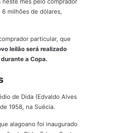
da neste mês pelo comprador
6 milhões de dólares,
comprador particular, que
vo leilão será realizado
, durante a Copa.
s
dio de Dida (Edvaldo Alves
de 1958, na Suécia.
ue alagoano foi inaugurado