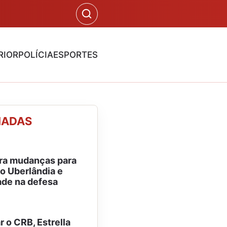
RIOR
POLÍCIA
ESPORTES
NADAS
ra mudanças para
o Uberlândia e
ade na defesa
 o CRB, Estrella