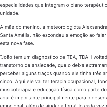
especialidades que integram o plano terapêuti
unidade.
A mãe do menino, a meteorologidta Alexsandra
Santa Amélia, não escondeu a emoção ao falar 
esta nova fase.
“João tem um diagnóstico de TEA, TDAH voltado
transtorno de ansiedade, que o deixa extrem
perceber alguns traços quando ele tinha três a
cinco. Aqui ele vai ter terapia ocupacional, fon
musicoterapia e educação física como parte d
aqui é importante principalmente para o desenvo
emocional, além de ajudar a torná-lo cada ve