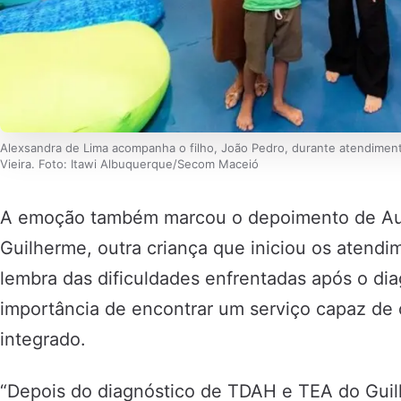
Alexsandra de Lima acompanha o filho, João Pedro, durante atendimen
Vieira. Foto: Itawi Albuquerque/Secom Maceió
A emoção também marcou o depoimento de Au
Guilherme, outra criança que iniciou os atendim
lembra das dificuldades enfrentadas após o dia
importância de encontrar um serviço capaz d
integrado.
“Depois do diagnóstico de TDAH e TEA do Gui