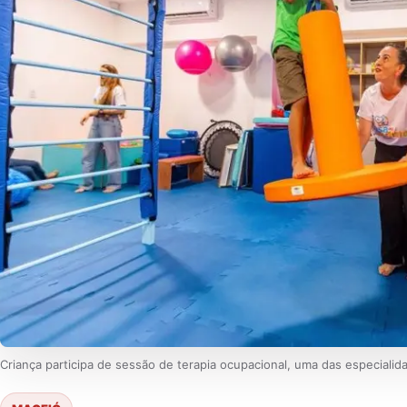
Criança participa de sessão de terapia ocupacional, uma das especial