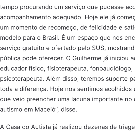
tempo procurando um serviço que pudesse acol
acompanhamento adequado. Hoje ele já começou
um momento de recomeço, de felicidade e sati
modelo para o Brasil. É um espaço que nos en
serviço gratuito e ofertado pelo SUS, mostran
pública pode oferecer. O Guilherme já inicio
educador físico, fisioterapeuta, fonoaudiólogo,
psicoterapeuta. Além disso, teremos suporte par
toda a diferença. Hoje nos sentimos acolhidos
que veio preencher uma lacuna importante no 
autismo em Maceió”, disse.
A Casa do Autista já realizou dezenas de triag