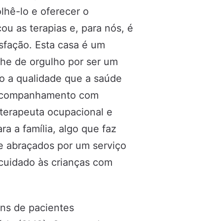
hê-lo e oferecer o
 as terapias e, para nós, é
sfação. Esta casa é um
che de orgulho por ser um
do a qualidade que a saúde
u acompanhamento com
 terapeuta ocupacional e
a a família, algo que faz
 e abraçados por um serviço
cuidado às crianças com
ens de pacientes