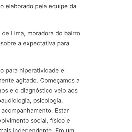
co elaborado pela equipe da
 de Lima, moradora do bairro
sobre a expectativa para
 para hiperatividade e
amente agitado. Começamos a
nos e o diagnóstico veio aos
oaudiologia, psicologia,
o acompanhamento. Estar
lvimento social, físico e
z mais independente. Em um