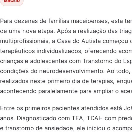
MACEIÓ
Para dezenas de famílias maceioenses, esta ter
de uma nova etapa. Após a realização das tria
multiprofissionais, a Casa do Autista começou 
terapêuticos individualizados, oferecendo ac
crianças e adolescentes com Transtorno do Esp
condições do neurodesenvolvimento. Ao todo,
realizados neste primeiro dia de terapias, enq
acontecendo paralelamente para ampliar o aces
Entre os primeiros pacientes atendidos está Jo
anos. Diagnosticado com TEA, TDAH com predo
e transtorno de ansiedade, ele iniciou o aco