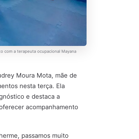
to com a terapeuta ocupacional Mayana
drey Moura Mota, mãe de
entos nesta terça. Ela
gnóstico e destaca a
e oferecer acompanhamento
lherme, passamos muito