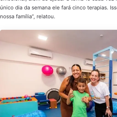
único dia da semana ele fará cinco terapias. Is
nossa família”, relatou.