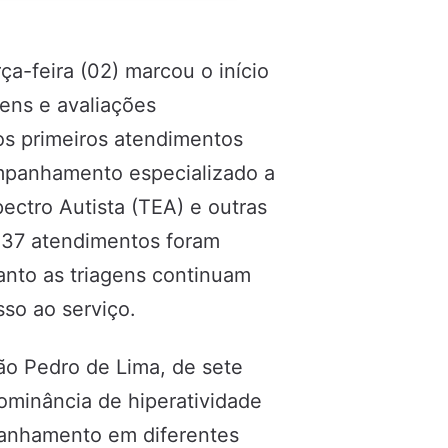
ça-feira (02) marcou o início
gens e avaliações
os primeiros atendimentos
ompanhamento especializado a
ectro Autista (TEA) e outras
 37 atendimentos foram
uanto as triagens continuam
so ao serviço.
ão Pedro de Lima, de sete
minância de hiperatividade
mpanhamento em diferentes