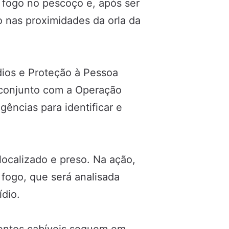
e fogo no pescoço e, após ser
o nas proximidades da orla da
dios e Proteção à Pessoa
 conjunto com a Operação
ligências para identificar e
 localizado e preso. Na ação,
fogo, que será analisada
ídio.