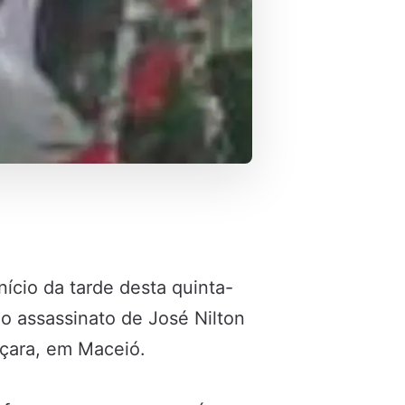
nício da tarde desta quinta-
no assassinato de José Nilton
uçara, em Maceió.