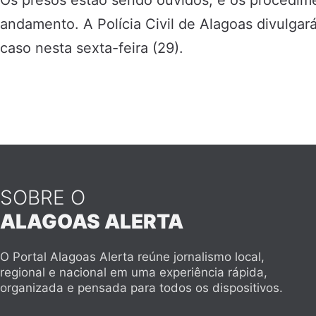
Os presos estão sendo ouvidos, e os procedi
andamento. A Polícia Civil de Alagoas divulga
caso nesta sexta-feira (29).
SOBRE O
ALAGOAS ALERTA
O Portal Alagoas Alerta reúne jornalismo local,
regional e nacional em uma experiência rápida,
organizada e pensada para todos os dispositivos.