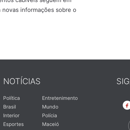
mentos cabíveis seguem em
rá novas informações sobre o
NOTÍCIAS
SI
Política
Entretenimento
Brasil
Mundo
Interior
Polícia
Esportes
Maceió