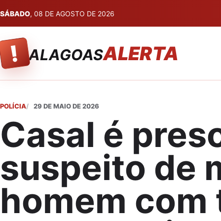
SÁBADO
, 08 DE AGOSTO DE 2026
!
ALERTA
ALAGOAS
POLÍCIA
29 DE MAIO DE 2026
Casal é pres
suspeito de 
homem com t