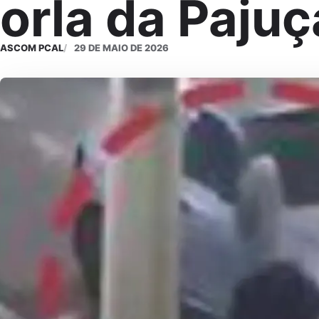
orla da Pajuç
ASCOM PCAL
29 DE MAIO DE 2026