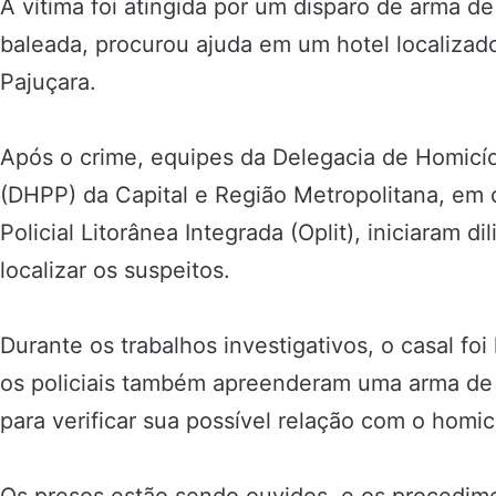
A vítima foi atingida por um disparo de arma d
baleada, procurou ajuda em um hotel localizad
Pajuçara.
Após o crime, equipes da Delegacia de Homicí
(DHPP) da Capital e Região Metropolitana, em
Policial Litorânea Integrada (Oplit), iniciaram di
localizar os suspeitos.
Durante os trabalhos investigativos, o casal foi
os policiais também apreenderam uma arma de 
para verificar sua possível relação com o homic