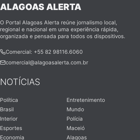
ALAGOAS ALERTA
O Portal Alagoas Alerta reúne jornalismo local,
regional e nacional em uma experiência rápida,
organizada e pensada para todos os dispositivos.
Comercial
:
+55 82 98116.6060
comercial@alagoasalerta.com.br
NOTÍCIAS
Política
Entretenimento
Brasil
Mundo
Interior
Polícia
Esportes
Maceió
Economia
Alagoas