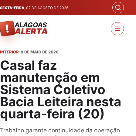
SEXTA-FEIRA
, 07 DE AGOSTO DE 2026
ALAGOAS
!
ALERTA
INTERIOR
18 DE MAIO DE 2026
Casal faz
manutenção em
Sistema Coletivo
Bacia Leiteira nesta
quarta-feira (20)
Trabalho garante continuidade da operação