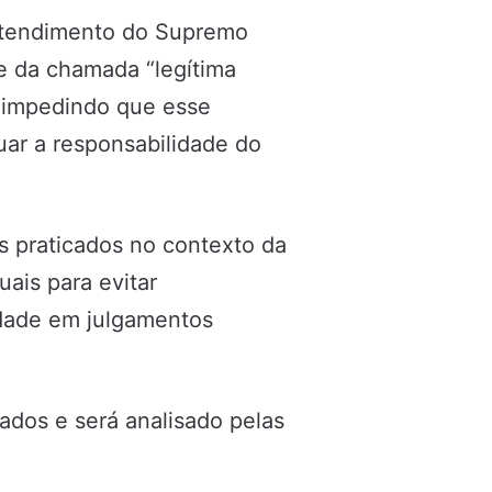
entendimento do Supremo
se da chamada “legítima
, impedindo que esse
nuar a responsabilidade do
s praticados no contexto da
ais para evitar
idade em julgamentos
ados e será analisado pelas