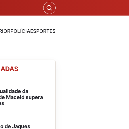
RIOR
POLÍCIA
ESPORTES
NADAS
ualidade da
de Maceió supera
as
o de Jaques