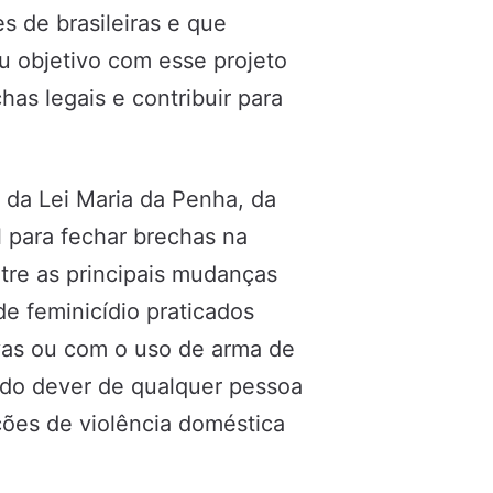
s de brasileiras e que
u objetivo com esse projeto
chas legais e contribuir para
, da Lei Maria da Penha, da
 para fechar brechas na
ntre as principais mudanças
de feminicídio praticados
vas ou com o uso de arma de
, do dever de qualquer pessoa
ções de violência doméstica