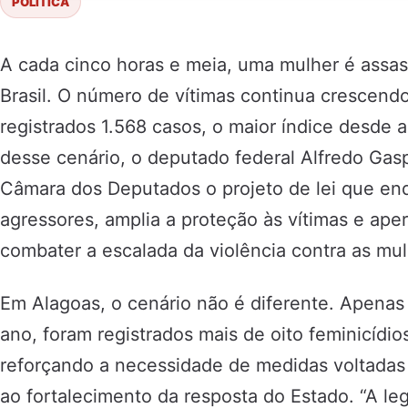
POLÍTICA
A cada cinco horas e meia, uma mulher é assas
Brasil. O número de vítimas continua crescen
registrados 1.568 casos, o maior índice desde a
desse cenário, o deputado federal Alfredo Gas
Câmara dos Deputados o projeto de lei que en
agressores, amplia a proteção às vítimas e aper
combater a escalada da violência contra as mul
Em Alagoas, o cenário não é diferente. Apenas
ano, foram registrados mais de oito feminicídio
reforçando a necessidade de medidas voltadas 
ao fortalecimento da resposta do Estado. “A l