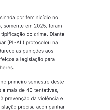
sinada por feminicídio no
do, somente em 2025, foram
 tipificação do crime. Diante
par (PL-AL) protocolou na
durece as punições aos
feiçoa a legislação para
heres.
 no primeiro semestre deste
s e mais de 40 tentativas,
à prevenção da violência e
egislação precisa acompanhar