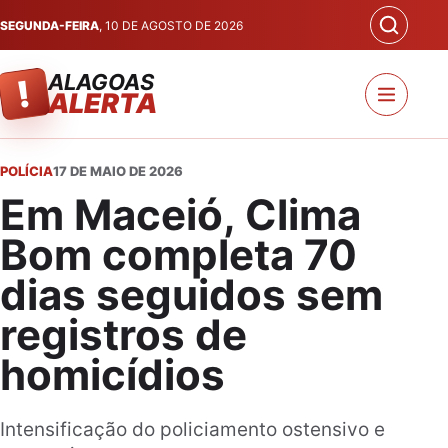
SEGUNDA-FEIRA
, 10 DE AGOSTO DE 2026
ALAGOAS
!
ALERTA
POLÍCIA
17 DE MAIO DE 2026
Em Maceió, Clima
Bom completa 70
dias seguidos sem
registros de
homicídios
Intensificação do policiamento ostensivo e