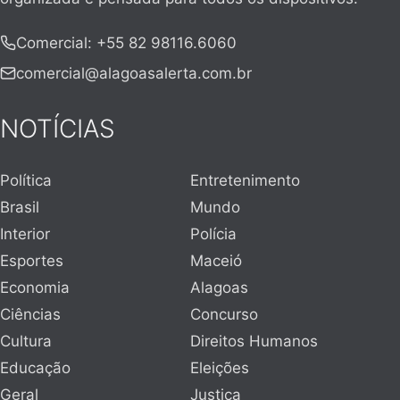
Comercial
:
+55 82 98116.6060
comercial@alagoasalerta.com.br
NOTÍCIAS
Política
Entretenimento
Brasil
Mundo
Interior
Polícia
Esportes
Maceió
Economia
Alagoas
Ciências
Concurso
Cultura
Direitos Humanos
Educação
Eleições
Geral
Justiça