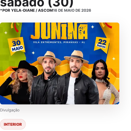
sábado (30)
*POR YELA-DIANE / ASCOM
16 DE MAIO DE 2026
Divulgação
INTERIOR