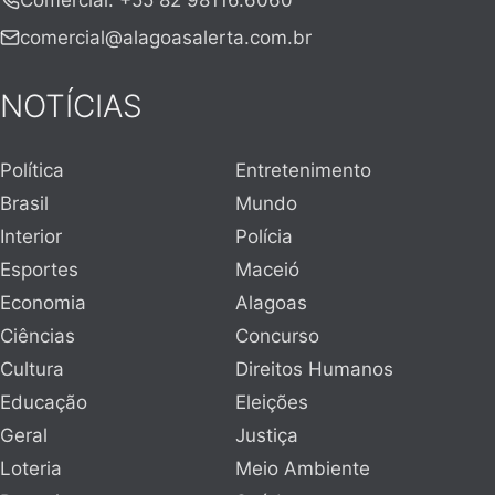
Comercial
:
+55 82 98116.6060
comercial@alagoasalerta.com.br
NOTÍCIAS
Política
Entretenimento
Brasil
Mundo
Interior
Polícia
Esportes
Maceió
Economia
Alagoas
Ciências
Concurso
Cultura
Direitos Humanos
Educação
Eleições
Geral
Justiça
Loteria
Meio Ambiente