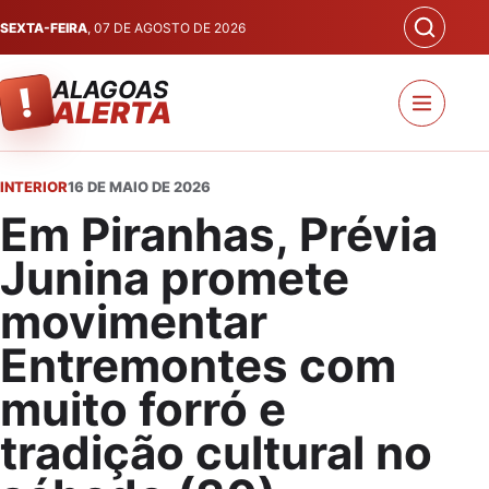
SEXTA-FEIRA
, 07 DE AGOSTO DE 2026
ALAGOAS
!
ALERTA
INTERIOR
16 DE MAIO DE 2026
Em Piranhas, Prévia
Junina promete
movimentar
Entremontes com
muito forró e
tradição cultural no