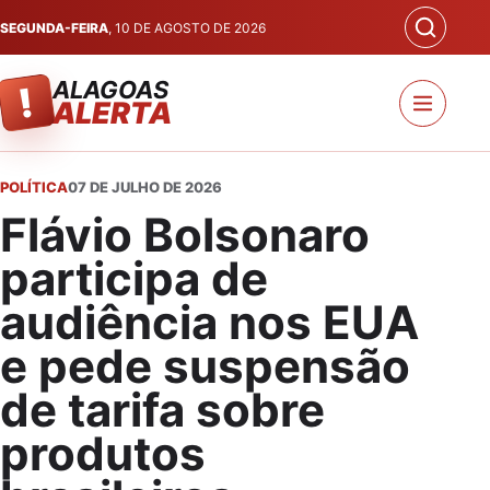
SEGUNDA-FEIRA
, 10 DE AGOSTO DE 2026
ALAGOAS
!
ALERTA
POLÍTICA
07 DE JULHO DE 2026
Flávio Bolsonaro
participa de
audiência nos EUA
e pede suspensão
de tarifa sobre
produtos