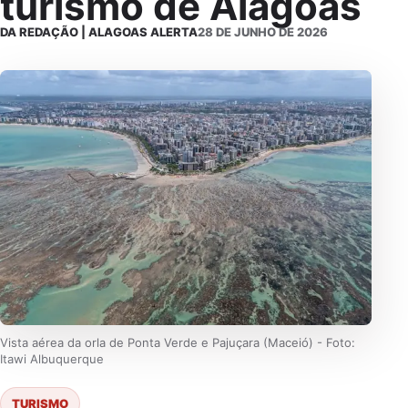
turismo de Alagoas
DA REDAÇÃO | ALAGOAS ALERTA
28 DE JUNHO DE 2026
Vista aérea da orla de Ponta Verde e Pajuçara (Maceió) - Foto:
Itawi Albuquerque
TURISMO