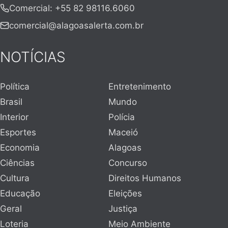
Comercial
:
+55 82 98116.6060
comercial@alagoasalerta.com.br
NOTÍCIAS
Política
Entretenimento
Brasil
Mundo
Interior
Polícia
Esportes
Maceió
Economia
Alagoas
Ciências
Concurso
Cultura
Direitos Humanos
Educação
Eleições
Geral
Justiça
Loteria
Meio Ambiente