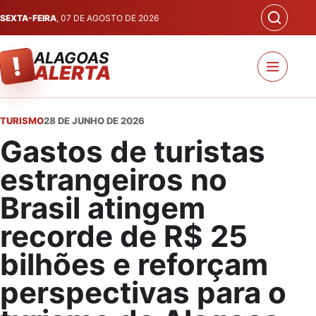
SEXTA-FEIRA
, 07 DE AGOSTO DE 2026
ALAGOAS
!
ALERTA
TURISMO
28 DE JUNHO DE 2026
Gastos de turistas
estrangeiros no
Brasil atingem
recorde de R$ 25
bilhões e reforçam
perspectivas para o