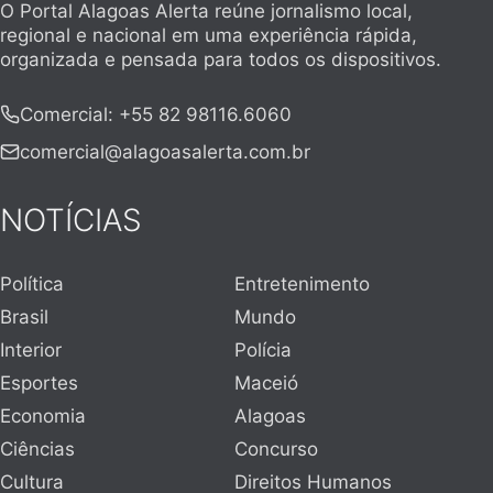
O Portal Alagoas Alerta reúne jornalismo local,
regional e nacional em uma experiência rápida,
organizada e pensada para todos os dispositivos.
Comercial
:
+55 82 98116.6060
comercial@alagoasalerta.com.br
NOTÍCIAS
Política
Entretenimento
Brasil
Mundo
Interior
Polícia
Esportes
Maceió
Economia
Alagoas
Ciências
Concurso
Cultura
Direitos Humanos