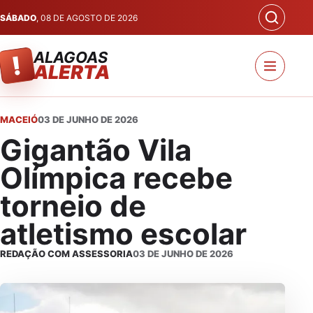
SÁBADO
, 08 DE AGOSTO DE 2026
ALAGOAS
!
ALERTA
MACEIÓ
03 DE JUNHO DE 2026
Gigantão Vila
Olímpica recebe
torneio de
atletismo escolar
REDAÇÃO COM ASSESSORIA
03 DE JUNHO DE 2026