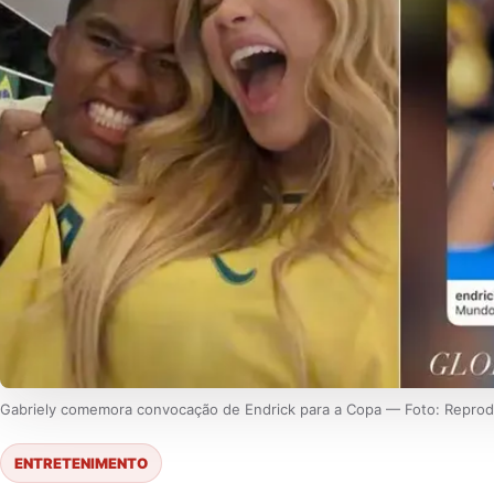
Gabriely comemora convocação de Endrick para a Copa — Foto: Repro
ENTRETENIMENTO