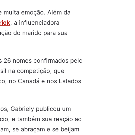
 muita emoção. Além da
rick
, a influenciadora
ção do marido para sua
os 26 nomes confirmados pelo
asil na competição, que
co, no Canadá e nos Estados
os, Gabriely publicou um
ncio, e também sua reação ao
bram, se abraçam e se beijam