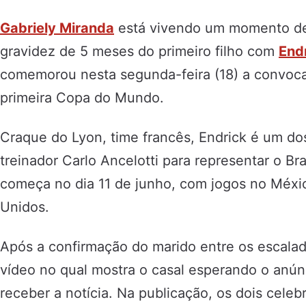
Gabriely Miranda
está vivendo um momento de
gravidez de 5 meses do primeiro filho com
End
comemorou nesta segunda-feira (18) a convoca
primeira Copa do Mundo.
Craque do Lyon, time francês, Endrick é um d
treinador Carlo Ancelotti para representar o Br
começa no dia 11 de junho, com jogos no Méxi
Unidos.
Após a confirmação do marido entre os escalad
vídeo no qual mostra o casal esperando o anú
receber a notícia. Na publicação, os dois cele