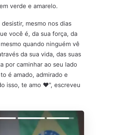
 em verde e amarelo.
 desistir, mesmo nos dias
ue você é, da sua força, da
o, mesmo quando ninguém vê
través da sua vida, das suas
ta por caminhar ao seu lado
to é amado, admirado e
o isso, te amo ❤️", escreveu