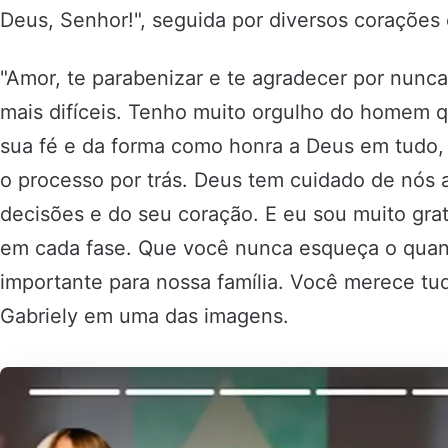
Deus, Senhor!", seguida por diversos corações
"Amor, te parabenizar e te agradecer por nunca
mais difíceis. Tenho muito orgulho do homem q
sua fé e da forma como honra a Deus em tud
o processo por trás. Deus tem cuidado de nós a
decisões e do seu coração. E eu sou muito gra
em cada fase. Que você nunca esqueça o quan
importante para nossa família. Você merece tud
Gabriely em uma das imagens.