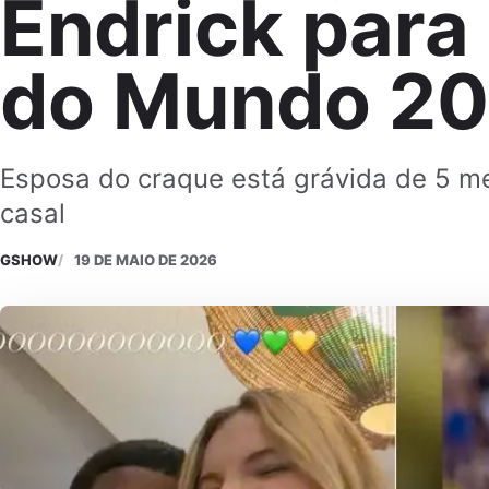
Endrick para
do Mundo 2
Esposa do craque está grávida de 5 me
casal
GSHOW
19 DE MAIO DE 2026