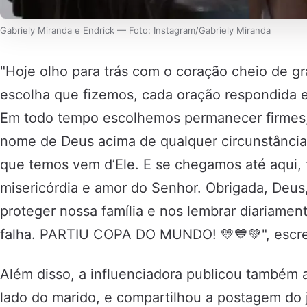
Gabriely Miranda e Endrick — Foto: Instagram/Gabriely Miranda
"Hoje olho para trás com o coração cheio de gr
escolha que fizemos, cada oração respondida e
Em todo tempo escolhemos permanecer firmes, 
nome de Deus acima de qualquer circunstância
que temos vem d’Ele. E se chegamos até aqui, 
misericórdia e amor do Senhor. Obrigada, Deus,
proteger nossa família e nos lembrar diariame
falha. PARTIU COPA DO MUNDO! 💛💙💚", escre
Além disso, a influenciadora publicou também 
lado do marido, e compartilhou a postagem do j