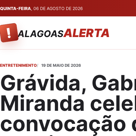
QUINTA-FEIRA
, 06 DE AGOSTO DE 2026
!
ALERTA
ALAGOAS
ENTRETENIMENTO
19 DE MAIO DE 2026
Grávida, Gab
Miranda cele
convocação 