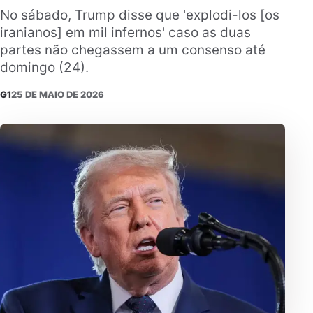
No sábado, Trump disse que 'explodi-los [os
iranianos] em mil infernos' caso as duas
partes não chegassem a um consenso até
domingo (24).
G1
25 DE MAIO DE 2026