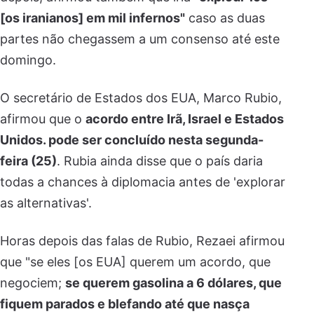
[os iranianos] em mil infernos"
caso as duas
partes não chegassem a um consenso até este
domingo.
O secretário de Estados dos EUA, Marco Rubio,
afirmou que o
acordo entre Irã, Israel e Estados
Unidos. pode ser concluído nesta segunda-
feira (25)
. Rubia ainda disse que o país daria
todas a chances à diplomacia antes de 'explorar
as alternativas'.
Horas depois das falas de Rubio, Rezaei afirmou
que "se eles [os EUA] querem um acordo, que
negociem;
se querem gasolina a 6 dólares, que
fiquem parados e blefando até que nasça