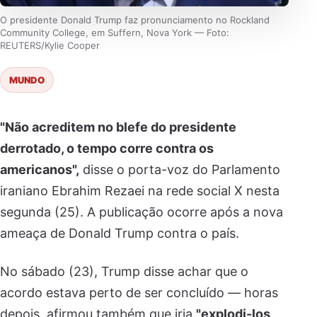
O presidente Donald Trump faz pronunciamento no Rockland
Community College, em Suffern, Nova York — Foto:
REUTERS/Kylie Cooper
MUNDO
"Não acreditem no blefe do presidente
derrotado, o tempo corre contra os
americanos",
disse o porta-voz do Parlamento
iraniano Ebrahim Rezaei na rede social X nesta
segunda (25). A publicação ocorre após a nova
ameaça de Donald Trump contra o país.
No sábado (23), Trump disse achar que o
acordo estava perto de ser concluído — horas
depois, afirmou também que iria
"explodi-los