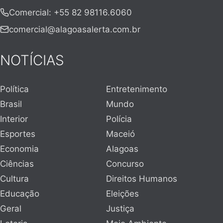
Comercial
:
+55 82 98116.6060
comercial@alagoasalerta.com.br
NOTÍCIAS
Política
Entretenimento
Brasil
Mundo
Interior
Polícia
Esportes
Maceió
Economia
Alagoas
Ciências
Concurso
Cultura
Direitos Humanos
Educação
Eleições
Geral
Justiça