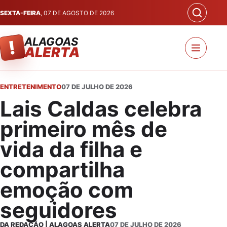
SEXTA-FEIRA
, 07 DE AGOSTO DE 2026
ALAGOAS
!
ALERTA
ENTRETENIMENTO
07 DE JULHO DE 2026
Lais Caldas celebra
primeiro mês de
vida da filha e
compartilha
emoção com
seguidores
DA REDAÇÃO | ALAGOAS ALERTA
07 DE JULHO DE 2026