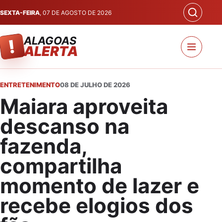
SEXTA-FEIRA
, 07 DE AGOSTO DE 2026
ALAGOAS
!
ALERTA
ENTRETENIMENTO
08 DE JULHO DE 2026
Maiara aproveita
descanso na
fazenda,
compartilha
momento de lazer e
recebe elogios dos