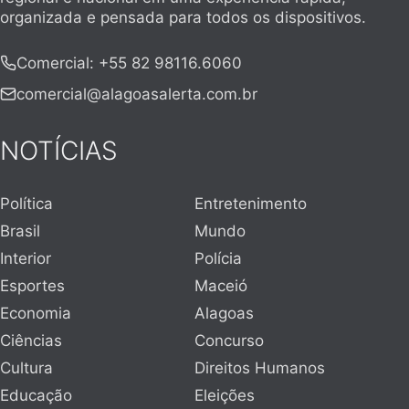
organizada e pensada para todos os dispositivos.
Comercial
:
+55 82 98116.6060
comercial@alagoasalerta.com.br
NOTÍCIAS
Política
Entretenimento
Brasil
Mundo
Interior
Polícia
Esportes
Maceió
Economia
Alagoas
Ciências
Concurso
Cultura
Direitos Humanos
Educação
Eleições