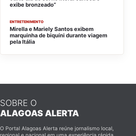
exibe bronzeado”
ENTRETENIMENTO
Mirella e Mariely Santos exibem
marquinha de biquíni durante viagem
pela Itália
SOBRE O
ALAGOAS ALERTA
O Portal Alagoas Alerta reúne jornalismo local,
regional e nacional em uma experiência rápida,