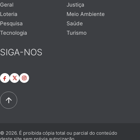
Geral
Justiça
Loteria
Meio Ambiente
Pesquisa
Saúde
Tecnologia
Turismo
SIGA-NOS
© 2026. É proibida cópia total ou parcial do conteúdo
deste site sem prévia autorização.