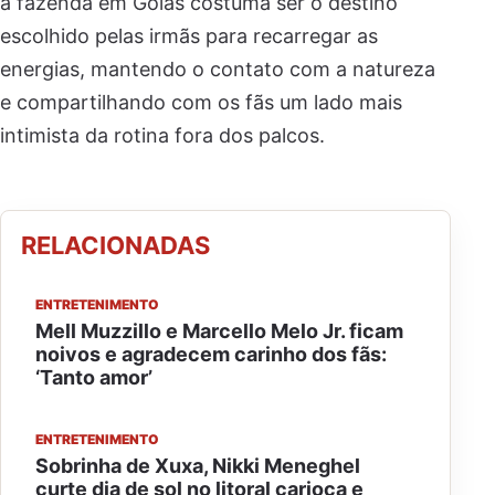
a fazenda em Goiás costuma ser o destino
escolhido pelas irmãs para recarregar as
energias, mantendo o contato com a natureza
e compartilhando com os fãs um lado mais
intimista da rotina fora dos palcos.
RELACIONADAS
ENTRETENIMENTO
Mell Muzzillo e Marcello Melo Jr. ficam
noivos e agradecem carinho dos fãs:
‘Tanto amor’
ENTRETENIMENTO
Sobrinha de Xuxa, Nikki Meneghel
curte dia de sol no litoral carioca e