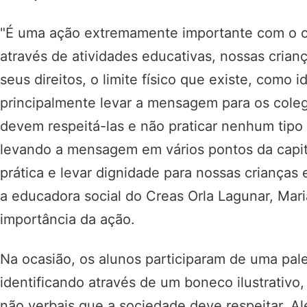
"É uma ação extremamente importante com o ob
através de atividades educativas, nossas cria
seus direitos, o limite físico que existe, como i
principalmente levar a mensagem para os cole
devem respeitá-las e não praticar nenhum tipo
levando a mensagem em vários pontos da capit
prática e levar dignidade para nossas crianças 
a educadora social do Creas Orla Lagunar, Mari
importância da ação.
Na ocasião, os alunos participaram de uma pales
identificando através de um boneco ilustrativo, o
não verbais que a sociedade deve respeitar. Al