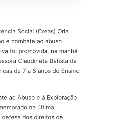
ência Social (Creas) Orla
ão e combate ao abuso
ativa foi promovida, na manhã
fessora Claudinete Batista da
ianças de 7 a 8 anos do Ensino
ate ao Abuso e à Exploração
omemorado na última
e defesa dos direitos de