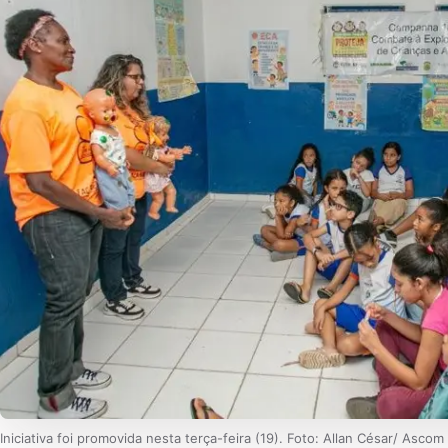
Iniciativa foi promovida nesta terça-feira (19). Foto: Allan César/ Asc