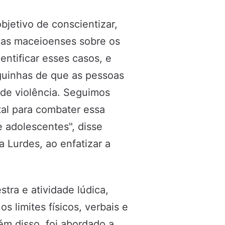
jetivo de conscientizar,
nças maceioenses sobre os
dentificar esses casos, e
guinhas de que as pessoas
 de violência. Seguimos
al para combater essa
e adolescentes", disse
a Lurdes, ao enfatizar a
tra e atividade lúdica,
s limites físicos, verbais e
ém disso, foi abordado a