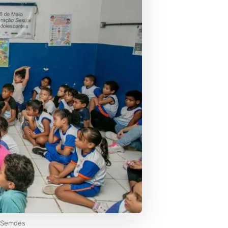
om Semdes