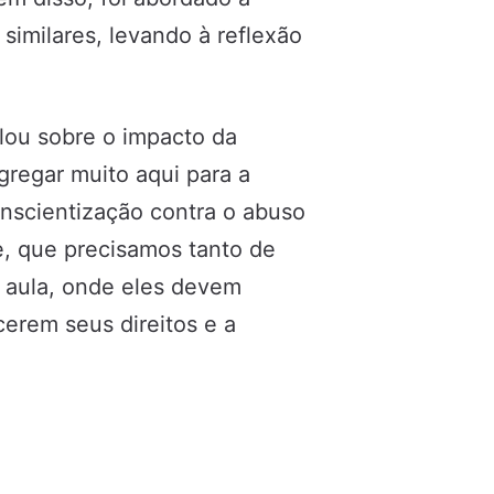
 similares, levando à reflexão
alou sobre o impacto da
gregar muito aqui para a
nscientização contra o abuso
te, que precisamos tanto de
e aula, onde eles devem
erem seus direitos e a