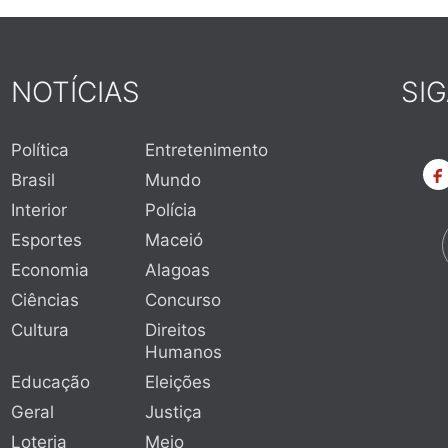
NOTÍCIAS
SI
Política
Entretenimento
Brasil
Mundo
Interior
Polícia
Esportes
Maceió
Economia
Alagoas
Ciências
Concurso
Cultura
Direitos
Humanos
Educação
Eleições
Geral
Justiça
Loteria
Meio