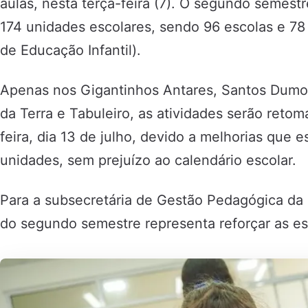
aulas, nesta terça-feira (7). O segundo semest
174 unidades escolares, sendo 96 escolas e 78
de Educação Infantil).
Apenas nos Gigantinhos Antares, Santos Dumon
da Terra e Tabuleiro, as atividades serão ret
feira, dia 13 de julho, devido a melhorias que 
unidades, sem prejuízo ao calendário escolar.
Para a subsecretária de Gestão Pedagógica da 
do segundo semestre representa reforçar as es