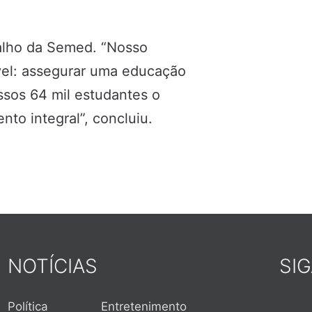
balho da Semed. “Nosso
vel: assegurar uma educação
ssos 64 mil estudantes o
to integral”, concluiu.
NOTÍCIAS
SI
Política
Entretenimento