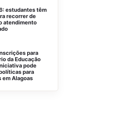
6: estudantes têm
ra recorrer de
o atendimento
ado
nscrições para
rio da Educação
iniciativa pode
políticas para
s em Alagoas