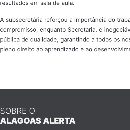
resultados em sala de aula.
A subsecretária reforçou a importância do tra
compromisso, enquanto Secretaria, é inegociá
pública de qualidade, garantindo a todos os no
pleno direito ao aprendizado e ao desenvolvimen
SOBRE O
ALAGOAS ALERTA