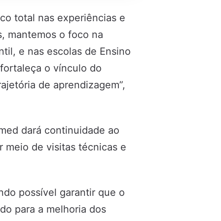
o total nas experiências e
s, mantemos o foco na
til, e nas escolas de Ensino
ortaleça o vínculo do
ajetória de aprendizagem”,
emed dará continuidade ao
meio de visitas técnicas e
ndo possível garantir que o
ado para a melhoria dos