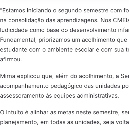
“Estamos iniciando o segundo semestre com foc
na consolidação das aprendizagens. Nos CMEI
ludicidade como base do desenvolvimento infan
Fundamental, priorizamos um acolhimento que f
estudante com o ambiente escolar e com sua tr
afirmou.
Mirna explicou que, além do acolhimento, a S
acompanhamento pedagógico das unidades por 
assessoramento às equipes administrativas.
O intuito é alinhar as metas neste semestre, se
planejamento, em todas as unidades, seja volt