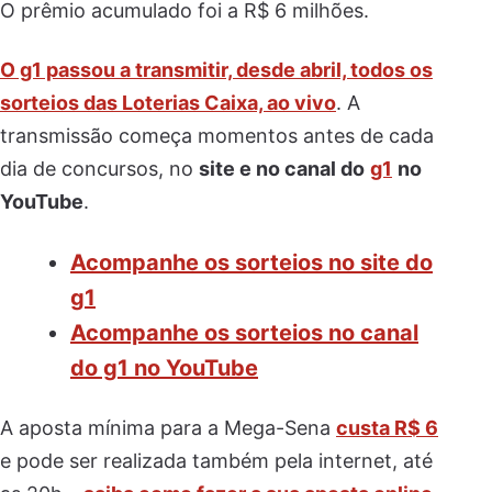
O prêmio acumulado foi a R$ 6 milhões.
O g1 passou a transmitir, desde abril, todos os
sorteios das Loterias Caixa, ao vivo
. A
transmissão começa momentos antes de cada
dia de concursos, no
site e no canal do
g1
no
YouTube
.
Acompanhe os sorteios no site do
g1
Acompanhe os sorteios no canal
do g1 no YouTube
A aposta mínima para a Mega-Sena
custa R$ 6
e pode ser realizada também pela internet, até