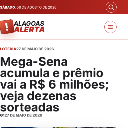
SÁBADO
, 08 DE AGOSTO DE 2026
ALAGOAS
!
ALERTA
LOTERIA
27 DE MAIO DE 2026
Mega-Sena
acumula e prêmio
vai a R$ 6 milhões;
veja dezenas
sorteadas
G1
27 DE MAIO DE 2026