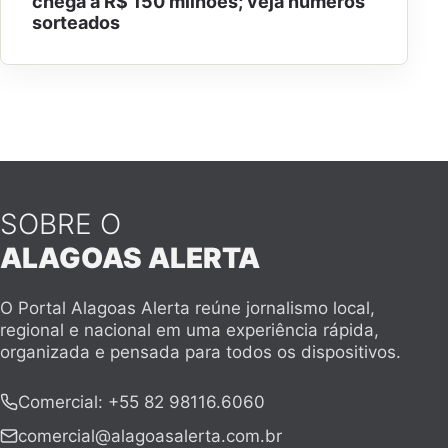
chega a R$ 150 milhões; veja números
sorteados
SOBRE O
ALAGOAS ALERTA
O Portal Alagoas Alerta reúne jornalismo local,
regional e nacional em uma experiência rápida,
organizada e pensada para todos os dispositivos.
Comercial
:
+55 82 98116.6060
comercial@alagoasalerta.com.br