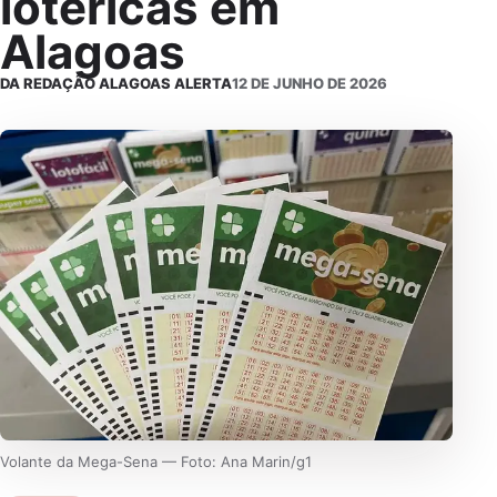
lotéricas em
Alagoas
DA REDAÇÃO ALAGOAS ALERTA
12 DE JUNHO DE 2026
Volante da Mega-Sena — Foto: Ana Marin/g1