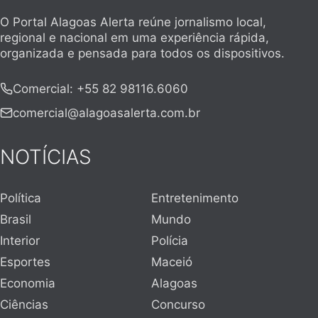
O Portal Alagoas Alerta reúne jornalismo local,
regional e nacional em uma experiência rápida,
organizada e pensada para todos os dispositivos.
Comercial
:
+55 82 98116.6060
comercial@alagoasalerta.com.br
NOTÍCIAS
Política
Entretenimento
Brasil
Mundo
Interior
Polícia
Esportes
Maceió
Economia
Alagoas
Ciências
Concurso