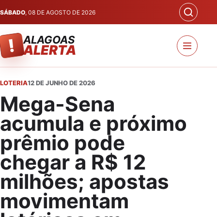
SÁBADO
, 08 DE AGOSTO DE 2026
ALAGOAS
!
ALERTA
LOTERIA
12 DE JUNHO DE 2026
Mega-Sena
acumula e próximo
prêmio pode
chegar a R$ 12
milhões; apostas
movimentam