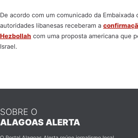
De acordo com um comunicado da Embaixada d
autoridades libanesas receberam a
confirmaçã
Hezbollah
com uma proposta americana que p
Israel.
SOBRE O
ALAGOAS ALERTA
O Portal Alagoas Alerta reúne jornalismo local,