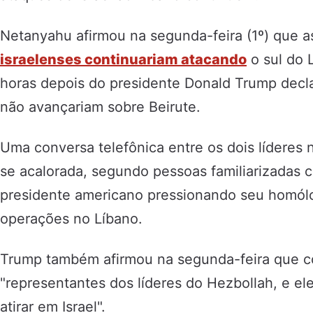
Netanyahu afirmou na segunda-feira (1º) que 
israelenses continuariam atacando
o sul do 
horas depois do presidente Donald Trump decla
não avançariam sobre Beirute.
Uma conversa telefônica entre os dois líderes 
se acalorada, segundo pessoas familiarizadas 
presidente americano pressionando seu homólo
operações no Líbano.
Trump também afirmou na segunda-feira que c
"representantes dos líderes do Hezbollah, e e
atirar em Israel".