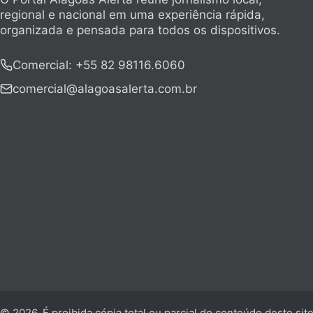
regional e nacional em uma experiência rápida,
organizada e pensada para todos os dispositivos.
Comercial
:
+55 82 98116.6060
comercial@alagoasalerta.com.br
© 2026. É proibida cópia total ou parcial do conteúdo deste sit