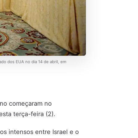
ado dos EUA no dia 14 de abril, em
bano começaram no
ta terça-feira (2).
s intensos entre Israel e o