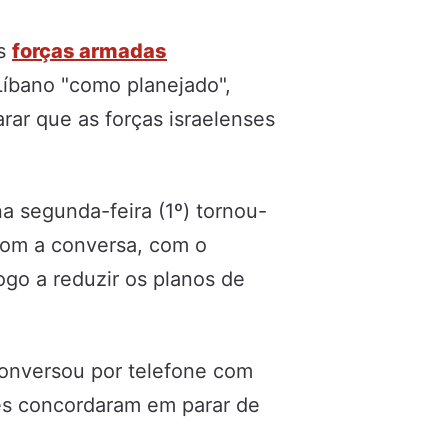
as
forças armadas
Líbano "como planejado",
rar que as forças israelenses
na segunda-feira (1º) tornou-
com a conversa, com o
go a reduzir os planos de
onversou por telefone com
les concordaram em parar de