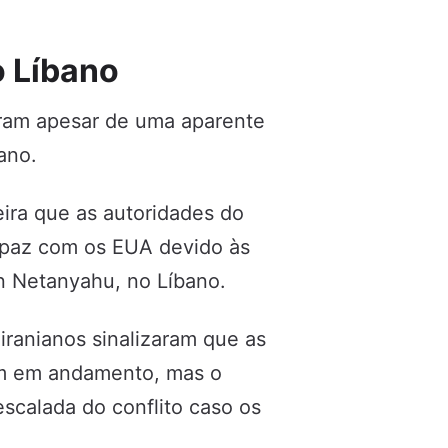
o Líbano
aram apesar de uma aparente
ano.
eira que as autoridades do
paz com os EUA devido às
in Netanyahu, no Líbano.
iranianos sinalizaram que as
am em andamento, mas o
scalada do conflito caso os