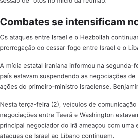
sessão de fotos no início da reunião.
Combates se intensificam n
Os ataques entre Israel e o Hezbollah continu
prorrogação do cessar-fogo entre Israel e o Líb
A mídia estatal iraniana informou na segunda-f
país estavam suspendendo as negociações de 
ações do primeiro-ministro israelense, Benjam
Nesta terça-feira (2), veículos de comunicação 
negociações entre Teerã e Washington estav
principal negociador do Irã ameaçou com uma e
ataques de Israel ao Líbano continuem.