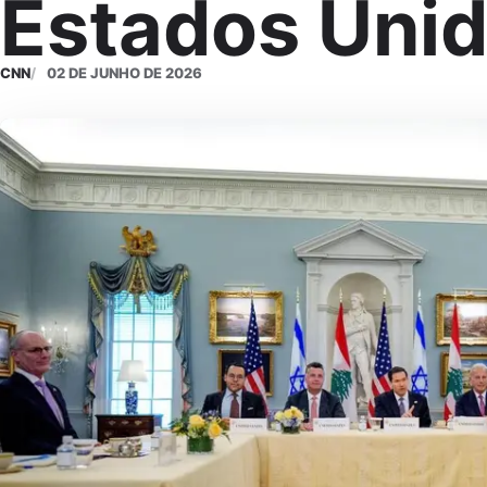
Estados Uni
CNN
02 DE JUNHO DE 2026