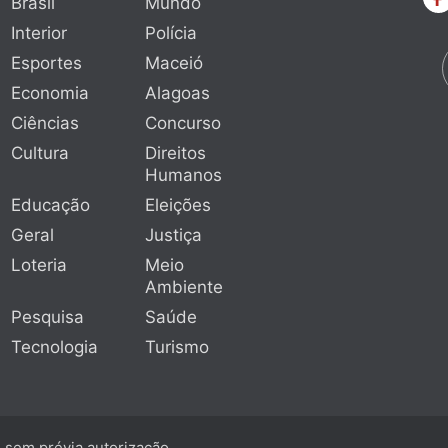
Brasil
Mundo
Interior
Polícia
Esportes
Maceió
Economia
Alagoas
Ciências
Concurso
Cultura
Direitos
Humanos
Educação
Eleições
Geral
Justiça
Loteria
Meio
Ambiente
Pesquisa
Saúde
Tecnologia
Turismo
e sem prévia autorização.