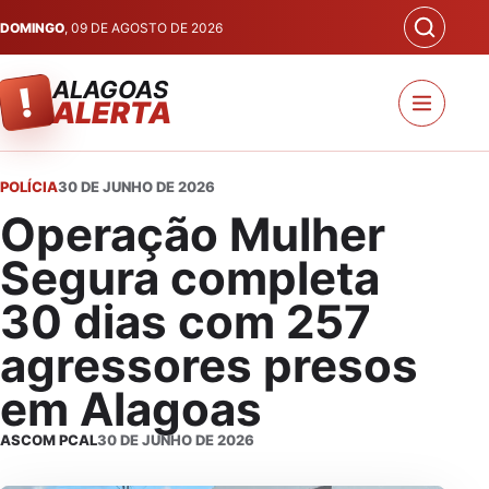
DOMINGO
, 09 DE AGOSTO DE 2026
ALAGOAS
!
ALERTA
POLÍCIA
30 DE JUNHO DE 2026
Operação Mulher
Segura completa
30 dias com 257
agressores presos
em Alagoas
ASCOM PCAL
30 DE JUNHO DE 2026