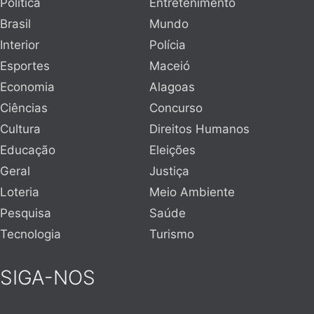
Política
Entretenimento
Brasil
Mundo
Interior
Polícia
Esportes
Maceió
Economia
Alagoas
Ciências
Concurso
Cultura
Direitos Humanos
Educação
Eleições
Geral
Justiça
Loteria
Meio Ambiente
Pesquisa
Saúde
Tecnologia
Turismo
SIGA-NOS