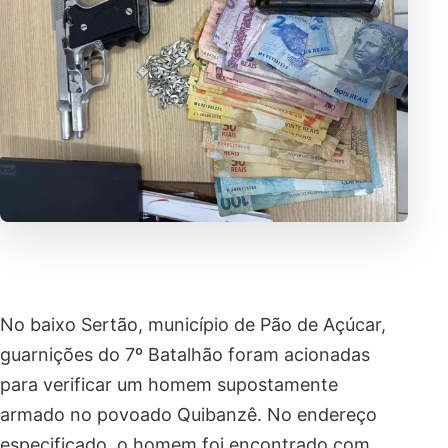
No baixo Sertão, município de Pão de Açúcar,
guarnições do 7º Batalhão foram acionadas
para verificar um homem supostamente
armado no povoado Quibanzê. No endereço
especificado, o homem foi encontrado com