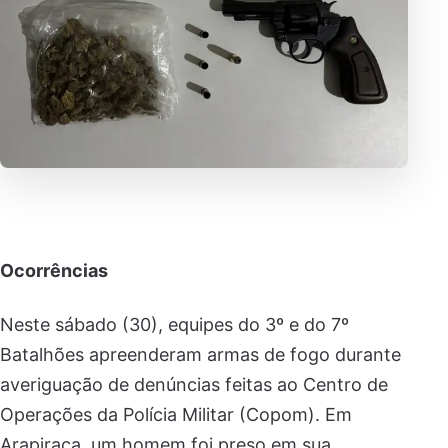
Ocorrências
Neste sábado (30), equipes do 3º e do 7º
Batalhões apreenderam armas de fogo durante
averiguação de denúncias feitas ao Centro de
Operações da Polícia Militar (Copom). Em
Arapiraca, um homem foi preso em sua