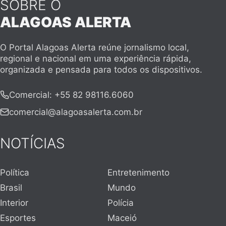
SOBRE O
ALAGOAS ALERTA
O Portal Alagoas Alerta reúne jornalismo local,
regional e nacional em uma experiência rápida,
organizada e pensada para todos os dispositivos.
Comercial
:
+55 82 98116.6060
comercial@alagoasalerta.com.br
NOTÍCIAS
Política
Entretenimento
Brasil
Mundo
Interior
Polícia
Esportes
Maceió