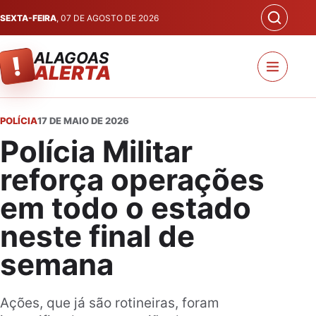
SEXTA-FEIRA
, 07 DE AGOSTO DE 2026
ALAGOAS
!
ALERTA
POLÍCIA
17 DE MAIO DE 2026
Polícia Militar
reforça operações
em todo o estado
neste final de
semana
Ações, que já são rotineiras, foram