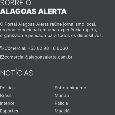
SOBRE O
ALAGOAS ALERTA
O Portal Alagoas Alerta reúne jornalismo local,
regional e nacional em uma experiência rápida,
organizada e pensada para todos os dispositivos.
Comercial
:
+55 82 98116.6060
comercial@alagoasalerta.com.br
NOTÍCIAS
Política
Entretenimento
Brasil
Mundo
Interior
Polícia
Esportes
Maceió