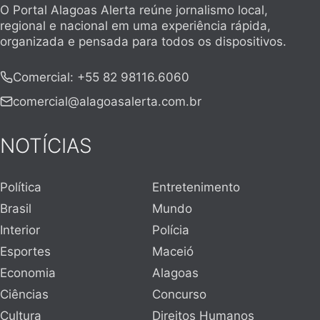
O Portal Alagoas Alerta reúne jornalismo local,
regional e nacional em uma experiência rápida,
organizada e pensada para todos os dispositivos.
Comercial
:
+55 82 98116.6060
comercial@alagoasalerta.com.br
NOTÍCIAS
Política
Entretenimento
Brasil
Mundo
Interior
Polícia
Esportes
Maceió
Economia
Alagoas
Ciências
Concurso
Cultura
Direitos Humanos