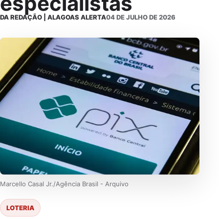
especialistas
DA REDAÇÃO | ALAGOAS ALERTA
04 DE JULHO DE 2026
Marcello Casal Jr./Agência Brasil - Arquivo
LOTERIA