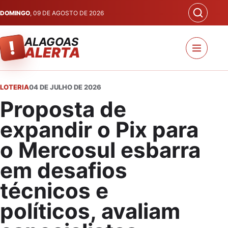
DOMINGO
, 09 DE AGOSTO DE 2026
ALAGOAS
!
ALERTA
LOTERIA
04 DE JULHO DE 2026
Proposta de
expandir o Pix para
o Mercosul esbarra
em desafios
técnicos e
políticos, avaliam