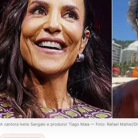
A cantora Ivete Sangalo e produtor Tiago Maia — Foto: Rafael Mattei/