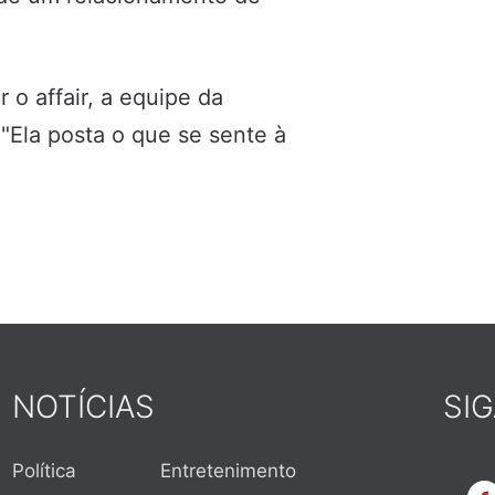
o affair, a equipe da
 "Ela posta o que se sente à
NOTÍCIAS
SI
Política
Entretenimento