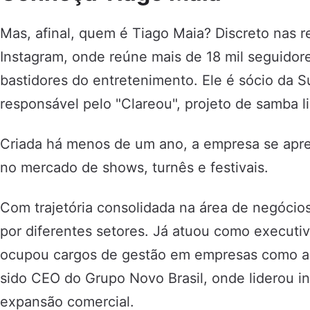
Mas, afinal, quem é Tiago Maia? Discreto nas r
Instagram, onde reúne mais de 18 mil seguidor
bastidores do entretenimento. Ele é sócio da 
responsável pelo "Clareou", projeto de samba li
Criada há menos de um ano, a empresa se apr
no mercado de shows, turnês e festivais.
Com trajetória consolidada na área de negóci
por diferentes setores. Já atuou como executiv
ocupou cargos de gestão em empresas como a 
sido CEO do Grupo Novo Brasil, onde liderou in
expansão comercial.