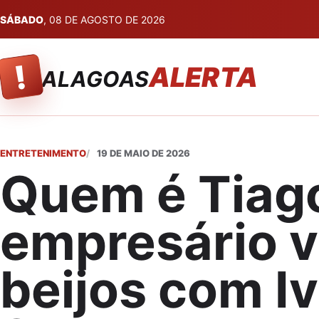
SÁBADO
, 08 DE AGOSTO DE 2026
!
ALERTA
ALAGOAS
ENTRETENIMENTO
19 DE MAIO DE 2026
Quem é Tiago
empresário v
beijos com I