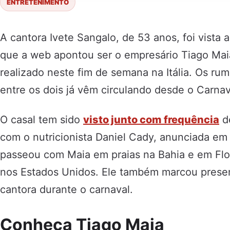
ENTRETENIMENTO
A cantora Ivete Sangalo, de 53 anos, foi vist
que a web apontou ser o empresário Tiago Ma
realizado neste fim de semana na Itália. Os r
entre os dois já vêm circulando desde o Carnav
O casal tem sido
visto junto com frequência
de
com o nutricionista Daniel Cady, anunciada e
passeou com Maia em praias na Bahia e em Flor
nos Estados Unidos. Ele também marcou presenç
cantora durante o carnaval.
Conheça Tiago Maia