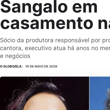
Sangalo em
casamento na
Sócio da produtora responsável por pr
cantora, executivo atua há anos no me
e negócios
O GLOBO/ELA
19 DE MAIO DE 2026