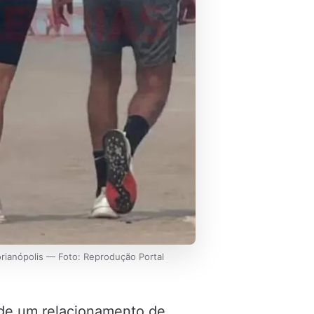
orianópolis — Foto: Reprodução Portal
o de um relacionamento de