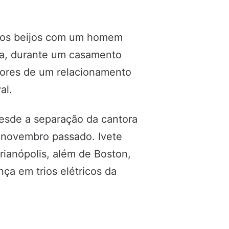
a aos beijos com um homem
ia, durante um casamento
umores de um relacionamento
al.
sde a separação da cantora
m novembro passado. Ivete
ianópolis, além de Boston,
a em trios elétricos da