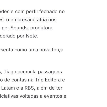
edes e com perfil fechado no
es, o empresário atua nos
Super Sounds, produtora
derado por Ivete.
esenta como uma nova força
os, Tiago acumula passagens
o de contas na Trip Editora e
Latam e a RBS, além de ter
iciativas voltadas a eventos e