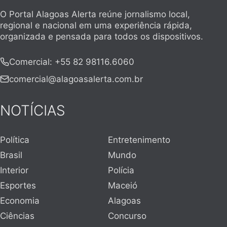
O Portal Alagoas Alerta reúne jornalismo local,
regional e nacional em uma experiência rápida,
organizada e pensada para todos os dispositivos.
Comercial
:
+55 82 98116.6060
comercial@alagoasalerta.com.br
NOTÍCIAS
Política
Entretenimento
Brasil
Mundo
Interior
Polícia
Esportes
Maceió
Economia
Alagoas
Ciências
Concurso