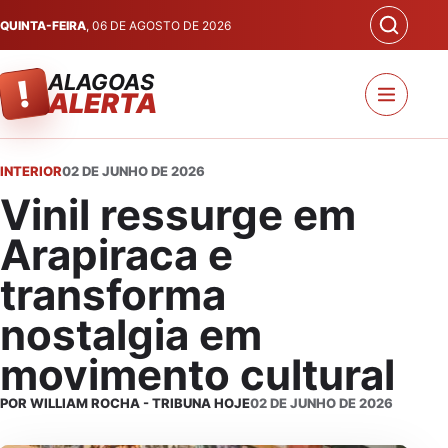
QUINTA-FEIRA
, 06 DE AGOSTO DE 2026
ALAGOAS
!
ALERTA
INTERIOR
02 DE JUNHO DE 2026
Vinil ressurge em
Arapiraca e
transforma
nostalgia em
movimento cultural
POR WILLIAM ROCHA - TRIBUNA HOJE
02 DE JUNHO DE 2026