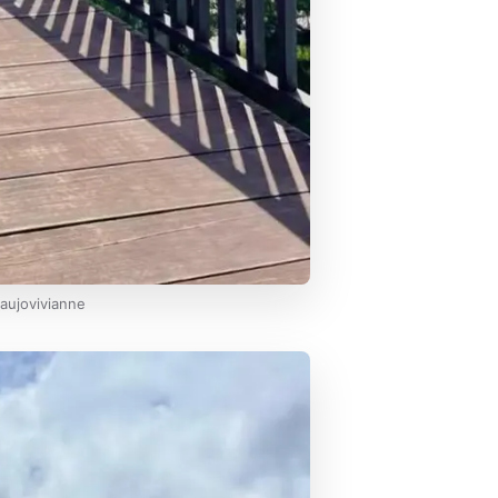
aujovivianne