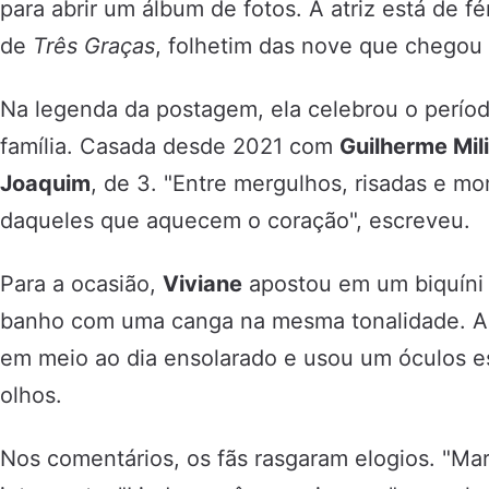
para abrir um álbum de fotos. A atriz está de fé
de
Três Graças
, folhetim das nove que chegou a
Na legenda da postagem, ela celebrou o perío
família. Casada desde 2021 com
Guilherme Mil
Joaquim
, de 3. "Entre mergulhos, risadas e mo
daqueles que aquecem o coração", escreveu.
Para a ocasião,
Viviane
apostou em um biquíni 
banho com uma canga na mesma tonalidade. A 
em meio ao dia ensolarado e usou um óculos e
olhos.
Nos comentários, os fãs rasgaram elogios. "Mar