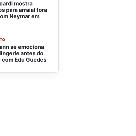
cardi mostra
s para arraial fora
com Neymar em
NTO
ann se emociona
lingerie antes do
 com Edu Guedes