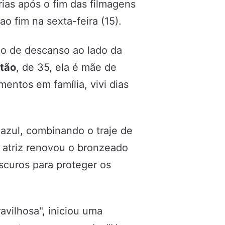
rias após o fim das filmagens
o fim na sexta-feira (15).
do de descanso ao lado da
itão
, de 35, ela é mãe de
mentos em família, vivi dias
azul, combinando o traje de
atriz renovou o bronzeado
scuros para proteger os
avilhosa", iniciou uma