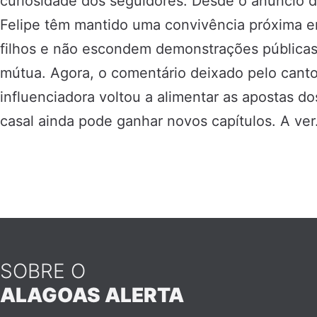
curiosidade dos seguidores. Desde o anúncio d
Felipe têm mantido uma convivência próxima e
filhos e não escondem demonstrações públicas
mútua. Agora, o comentário deixado pelo cant
influenciadora voltou a alimentar as apostas do
casal ainda pode ganhar novos capítulos. A ver
SOBRE O
ALAGOAS ALERTA