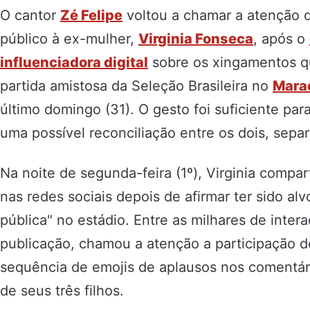
O cantor
Zé Felipe
voltou a chamar a atenção d
público à ex-mulher,
Virginia Fonseca
, após o
influenciadora digital
sobre os xingamentos q
partida amistosa da Seleção Brasileira no
Mara
último domingo (31). O gesto foi suficiente pa
uma possível reconciliação entre os dois, sep
Na noite de segunda-feira (1º), Virginia compar
nas redes sociais depois de afirmar ter sido a
pública" no estádio. Entre as milhares de inter
publicação, chamou a atenção a participação 
sequência de emojis de aplausos nos comentári
de seus três filhos.