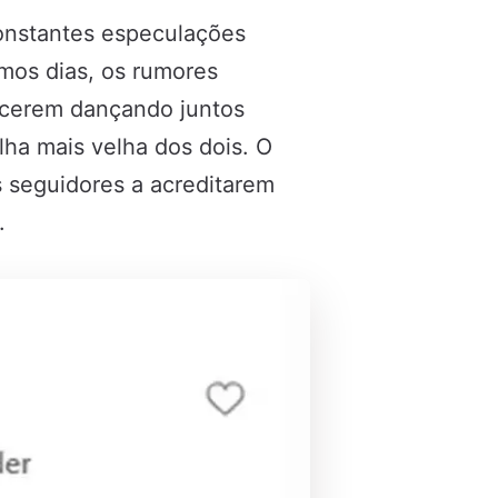
onstantes especulações
mos dias, os rumores
recerem dançando juntos
ilha mais velha dos dois. O
s seguidores a acreditarem
.