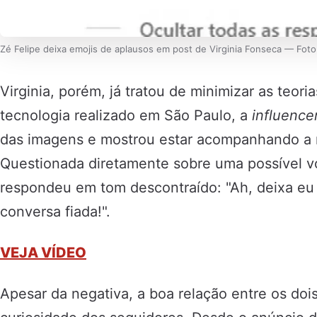
Zé Felipe deixa emojis de aplausos em post de Virginia Fonseca — Fot
Virginia, porém, já tratou de minimizar as teor
tecnologia realizado em São Paulo, a
influence
das imagens e mostrou estar acompanhando a 
Questionada diretamente sobre uma possível vo
respondeu em tom descontraído: "Ah, deixa eu 
conversa fiada!".
VEJA VÍDEO
Apesar da negativa, a boa relação entre os doi