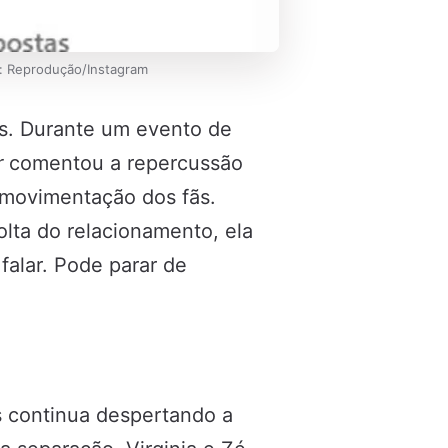
o: Reprodução/Instagram
ias. Durante um evento de
r
comentou a repercussão
movimentação dos fãs.
lta do relacionamento, ela
falar. Pode parar de
s continua despertando a