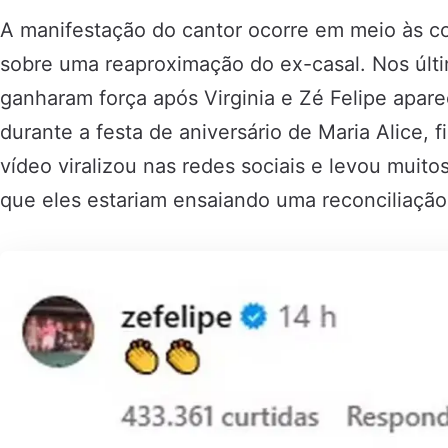
A manifestação do cantor ocorre em meio às c
sobre uma reaproximação do ex-casal. Nos últi
ganharam força após Virginia e Zé Felipe apa
durante a festa de aniversário de Maria Alice, f
vídeo viralizou nas redes sociais e levou muito
que eles estariam ensaiando uma reconciliação