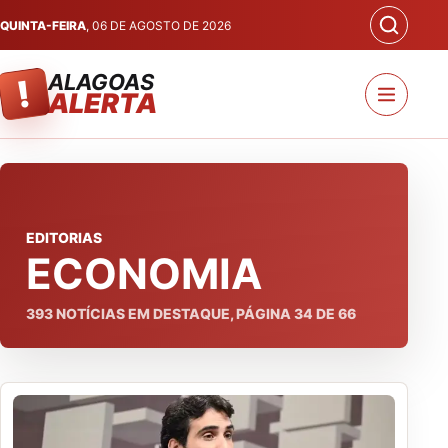
QUINTA-FEIRA
, 06 DE AGOSTO DE 2026
ALAGOAS
!
ALERTA
EDITORIAS
ECONOMIA
393
NOTÍCIAS EM DESTAQUE, PÁGINA
34
DE
66