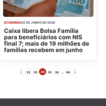
ECONOMIA
25 DE JUNHO DE 2026
Caixa libera Bolsa Família
para beneficiários com NIS
final 7; mais de 19 milhões de
famílias recebem em junho
34
32
33
35
36
…
66