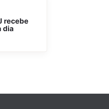
J recebe
 dia