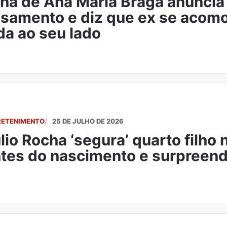
lha de Ana Maria Braga anuncia
samento e diz que ex se aco
da ao seu lado
RETENIMENTO
25 DE JULHO DE 2026
lio Rocha ‘segura’ quarto filho 
tes do nascimento e surpreende