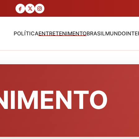
POLÍTICA
ENTRETENIMENTO
BRASIL
MUNDO
INTE
NIMENTO