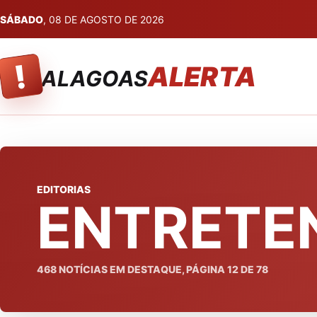
SÁBADO
, 08 DE AGOSTO DE 2026
!
ALERTA
ALAGOAS
EDITORIAS
ENTRETE
468
NOTÍCIAS EM DESTAQUE, PÁGINA
12
DE
78