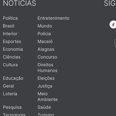
NOTÍCIAS
SI
Política
Entretenimento
Brasil
Mundo
Interior
Polícia
Esportes
Maceió
Economia
Alagoas
Ciências
Concurso
Cultura
Direitos
Humanos
Educação
Eleições
Geral
Justiça
Loteria
Meio
Ambiente
Pesquisa
Saúde
Tecnologia
Turismo