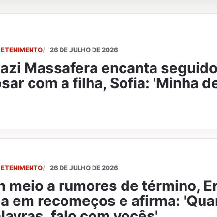
RETENIMENTO
26 DE JULHO DE 2026
azi Massafera encanta seguido
sar com a filha, Sofia: 'Minha d
RETENIMENTO
26 DE JULHO DE 2026
 meio a rumores de término, E
la em recomeços e afirma: 'Qua
lavras, falo com vocês'